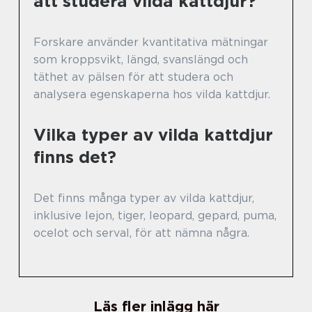
att studera vilda kattdjur?
Forskare använder kvantitativa mätningar
som kroppsvikt, längd, svanslängd och
täthet av pälsen för att studera och
analysera egenskaperna hos vilda kattdjur.
Vilka typer av vilda kattdjur
finns det?
Det finns många typer av vilda kattdjur,
inklusive lejon, tiger, leopard, gepard, puma,
ocelot och serval, för att nämna några.
Läs fler inlägg här