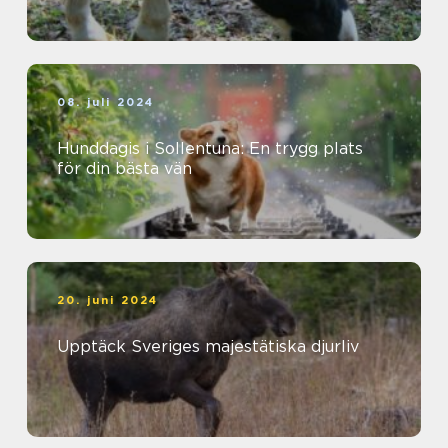
08. juli 2024
Hunddagis i Sollentuna: En trygg plats
för din bästa vän
20. juni 2024
Upptäck Sveriges majestätiska djurliv