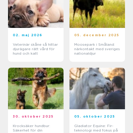
02. maj 2026
05. december 2025
Veterinär skåne så hittar
Moosepark i Småland:
djurägare rätt vård för
närkontakt med sveriges
hund och katt
nationaldjur
30. oktober 2025
05. oktober 2025
Krocksäker hundbur:
Gladiator Equine: Fir-
Säkerhet för din
teknologi med fokus på