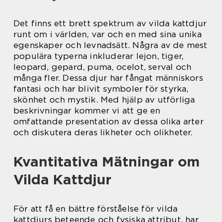
Det finns ett brett spektrum av vilda kattdjur
runt om i världen, var och en med sina unika
egenskaper och levnadsätt. Några av de mest
populära typerna inkluderar lejon, tiger,
leopard, gepard, puma, ocelot, serval och
många fler. Dessa djur har fångat människors
fantasi och har blivit symboler för styrka,
skönhet och mystik. Med hjälp av utförliga
beskrivningar kommer vi att ge en
omfattande presentation av dessa olika arter
och diskutera deras likheter och olikheter.
Kvantitativa Mätningar om
Vilda Kattdjur
För att få en bättre förståelse för vilda
kattdjurs beteende och fysiska attribut, har