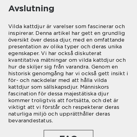
Avslutning
Vilda kattdjur är varelser som fascinerar och
inspirerar. Denna artikel har gett en grundlig
översikt över dessa djur, med en omfattande
presentation av olika typer och deras unika
egenskaper. Vi har också diskuterat
kvantitativa mätningar om vilda kattdjur och
hur de skiljer sig från varandra. Genom en
historisk genomgång har vi också gett insikt i
för- och nackdelar med att hålla vilda
kattdjur som sällskapsdjur. Människors
fascination för dessa majestätiska djur
kommer troligtvis att fortsätta, och det är
viktigt att vi förstår och respekterar deras
naturliga miljö och upprätthåller deras
bevarandestatus.