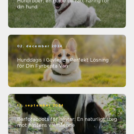
Hundfoder: en guide till rätt näring för
din hund
02. december 2024
Hunddagis i Gävle: En Perfekt Lösning
för Din Fyrbenta Vän
12. september 2024
Barfotaboots för hästar: En naturligt steg
mot hästens välmående