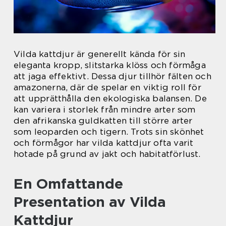
Vilda kattdjur är generellt kända för sin
eleganta kropp, slitstarka klöss och förmåga
att jaga effektivt. Dessa djur tillhör fälten och
amazonerna, där de spelar en viktig roll för
att upprätthålla den ekologiska balansen. De
kan variera i storlek från mindre arter som
den afrikanska guldkatten till större arter
som leoparden och tigern. Trots sin skönhet
och förmågor har vilda kattdjur ofta varit
hotade på grund av jakt och habitatförlust.
En Omfattande
Presentation av Vilda
Kattdjur