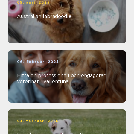
05. april 2025
Australian labradoodle
06. februari 2025
Hitta en professionell och engagerad
veterinär i Vallentuna
04. februari 2025