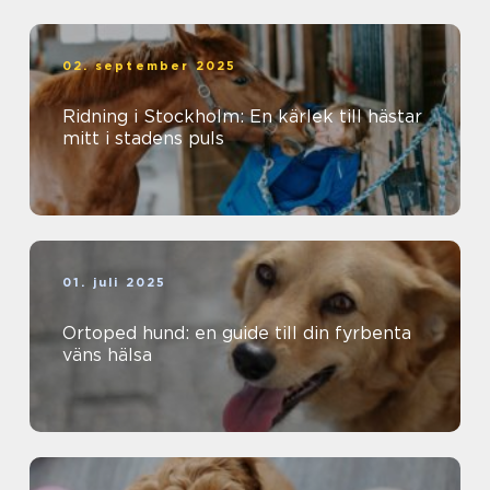
02. september 2025
Ridning i Stockholm: En kärlek till hästar
mitt i stadens puls
01. juli 2025
Ortoped hund: en guide till din fyrbenta
väns hälsa