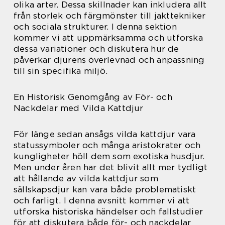
olika arter. Dessa skillnader kan inkludera allt
från storlek och färgmönster till jakttekniker
och sociala strukturer. I denna sektion
kommer vi att uppmärksamma och utforska
dessa variationer och diskutera hur de
påverkar djurens överlevnad och anpassning
till sin specifika miljö.
En Historisk Genomgång av För- och
Nackdelar med Vilda Kattdjur
För länge sedan ansågs vilda kattdjur vara
statussymboler och många aristokrater och
kungligheter höll dem som exotiska husdjur.
Men under åren har det blivit allt mer tydligt
att hållande av vilda kattdjur som
sällskapsdjur kan vara både problematiskt
och farligt. I denna avsnitt kommer vi att
utforska historiska händelser och fallstudier
för att diskutera både för- och nackdelar