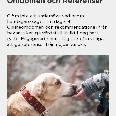
Omdömen och Referenser
Glöm inte att undersöka vad andra
hundägare säger om dagiset.
Onlineomdömen och rekommendationer från
bekanta kan ge värdefull insikt i dagisets
rykte. Engagerade hunddagis är ofta villiga
att ge referenser från nöjda kunder.