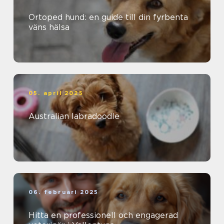
Ortoped hund: en guide till din fyrbenta
väns hälsa
05. april 2025
Australian labradoodle
06. februari 2025
Hitta en professionell och engagerad