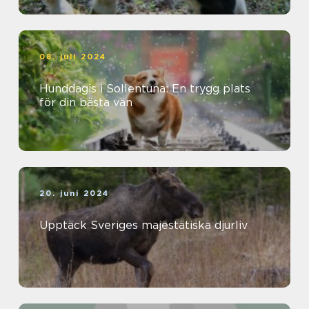
08. juli 2024
Hunddagis i Sollentuna: En trygg plats
för din bästa vän
20. juni 2024
Upptäck Sveriges majestätiska djurliv