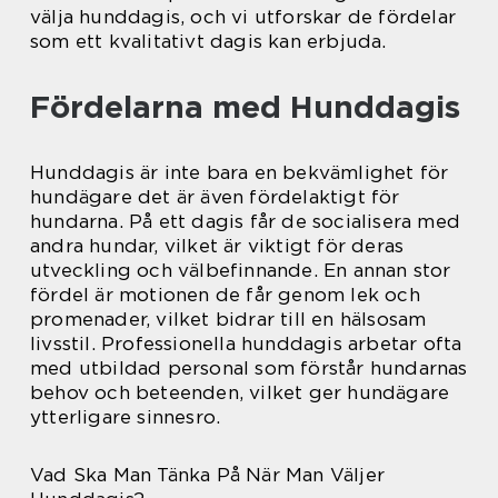
välja hunddagis, och vi utforskar de fördelar
som ett kvalitativt dagis kan erbjuda.
Fördelarna med Hunddagis
Hunddagis är inte bara en bekvämlighet för
hundägare det är även fördelaktigt för
hundarna. På ett dagis får de socialisera med
andra hundar, vilket är viktigt för deras
utveckling och välbefinnande. En annan stor
fördel är motionen de får genom lek och
promenader, vilket bidrar till en hälsosam
livsstil. Professionella hunddagis arbetar ofta
med utbildad personal som förstår hundarnas
behov och beteenden, vilket ger hundägare
ytterligare sinnesro.
Vad Ska Man Tänka På När Man Väljer