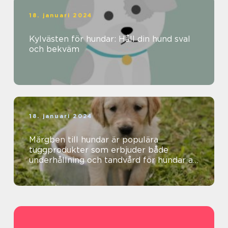
18. januari 2024
Kylvästen för hundar: Håll din hund sval
och bekväm
18. januari 2024
Märgben till hundar är populära
tuggprodukter som erbjuder både
underhållning och tandvård för hundar av
olika storlekar