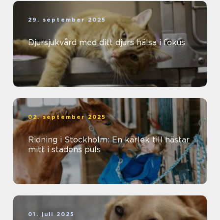
29. september 2025
Djursjukvård med ditt djurs hälsa i fokus
02. september 2025
Ridning i Stockholm: En kärlek till hästar
mitt i stadens puls
01. juli 2025