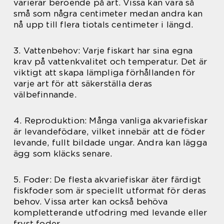
varierar beroende på art. Vissa kan vara så
små som några centimeter medan andra kan
nå upp till flera tiotals centimeter i längd.
3. Vattenbehov: Varje fiskart har sina egna
krav på vattenkvalitet och temperatur. Det är
viktigt att skapa lämpliga förhållanden för
varje art för att säkerställa deras
välbefinnande.
4. Reproduktion: Många vanliga akvariefiskar
är levandefödare, vilket innebär att de föder
levande, fullt bildade ungar. Andra kan lägga
ägg som kläcks senare.
5. Foder: De flesta akvariefiskar äter färdigt
fiskfoder som är speciellt utformat för deras
behov. Vissa arter kan också behöva
kompletterande utfodring med levande eller
fryst foder.