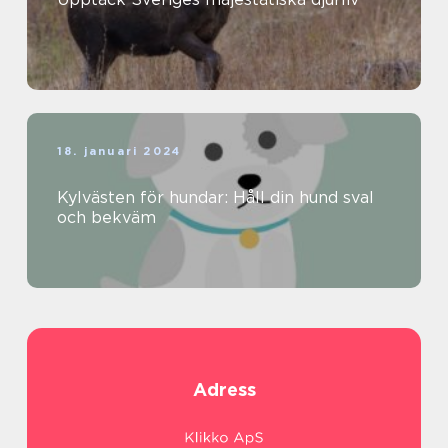
18. januari 2024
Kylvästen för hundar: Håll din hund sval
och bekväm
Adress