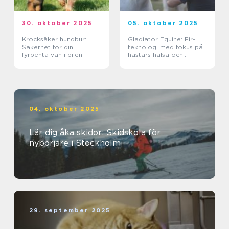
30. oktober 2025
05. oktober 2025
Krocksäker hundbur:
Gladiator Equine: Fir-
Säkerhet för din
teknologi med fokus på
fyrbenta vän i bilen
hästars hälsa och
välbefinnande
04. oktober 2025
Lär dig åka skidor: Skidskola för
nybörjare i Stockholm
29. september 2025