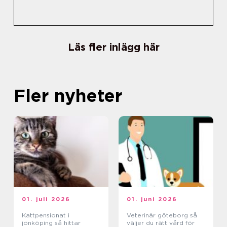
Läs fler inlägg här
Fler nyheter
01. juli 2026
01. juni 2026
Kattpensionat i
Veterinär göteborg så
jönköping så hittar
väljer du rätt vård för