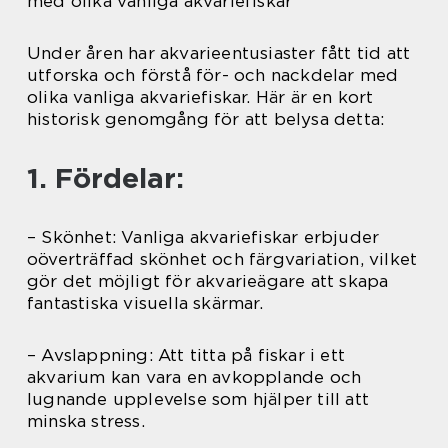
med olika vanliga akvariefiskar
Under åren har akvarieentusiaster fått tid att
utforska och förstå för- och nackdelar med
olika vanliga akvariefiskar. Här är en kort
historisk genomgång för att belysa detta:
1. Fördelar:
– Skönhet: Vanliga akvariefiskar erbjuder
oöverträffad skönhet och färgvariation, vilket
gör det möjligt för akvarieägare att skapa
fantastiska visuella skärmar.
– Avslappning: Att titta på fiskar i ett
akvarium kan vara en avkopplande och
lugnande upplevelse som hjälper till att
minska stress.