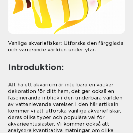
Vanliga akvariefiskar: Utforska den färgglada
och varierande världen under ytan
Introduktion:
Att ha ett akvarium är inte bara en vacker
dekoration för ditt hem, det ger också en
fascinerande inblick i den underbara världen
av vattenlevande varelser. I den här artikeln
kommer vi att utforska vanliga akvariefiskar,
deras olika typer och populära val för
akvarieentusiaster. Vi kommer också att
analysera kvantitativa mätningar om olika