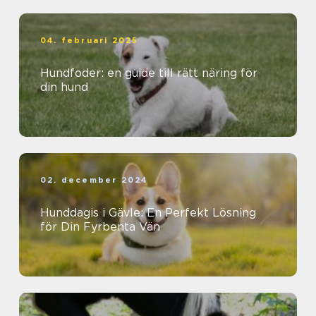
04. februari 2025
Hundfoder: en guide till rätt näring för
din hund
02. december 2024
Hunddagis i Gävle: En Perfekt Lösning
för Din Fyrbenta Vän