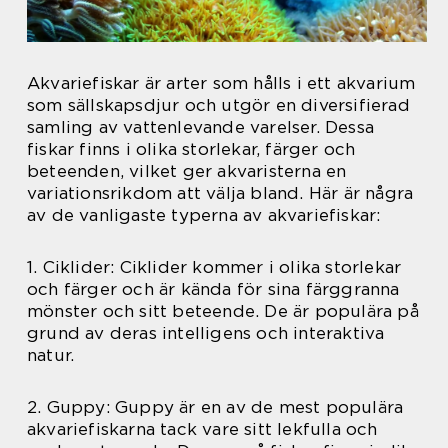
Akvariefiskar är arter som hålls i ett akvarium
som sällskapsdjur och utgör en diversifierad
samling av vattenlevande varelser. Dessa
fiskar finns i olika storlekar, färger och
beteenden, vilket ger akvaristerna en
variationsrikdom att välja bland. Här är några
av de vanligaste typerna av akvariefiskar:
1. Ciklider: Ciklider kommer i olika storlekar
och färger och är kända för sina färggranna
mönster och sitt beteende. De är populära på
grund av deras intelligens och interaktiva
natur.
2. Guppy: Guppy är en av de mest populära
akvariefiskarna tack vare sitt lekfulla och