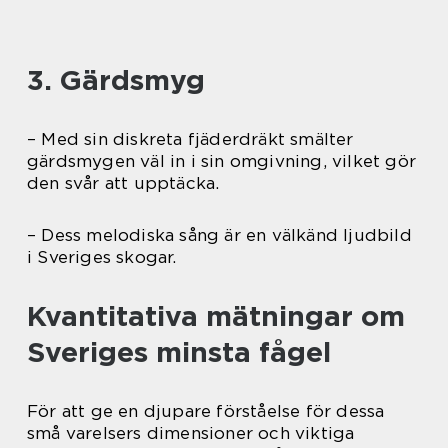
3. Gärdsmyg
– Med sin diskreta fjäderdräkt smälter
gärdsmygen väl in i sin omgivning, vilket gör
den svår att upptäcka.
– Dess melodiska sång är en välkänd ljudbild
i Sveriges skogar.
Kvantitativa mätningar om
Sveriges minsta fågel
För att ge en djupare förståelse för dessa
små varelsers dimensioner och viktiga