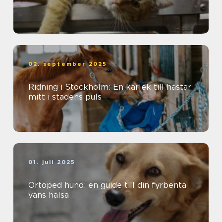
02. september 2025
Ridning i Stockholm: En kärlek till hästar
mitt i stadens puls
01. juli 2025
Ortoped hund: en guide till din fyrbenta
väns hälsa