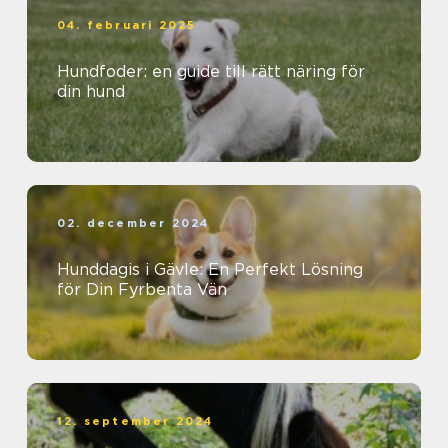
04. februari 2025
Hundfoder: en guide till rätt näring för
din hund
02. december 2024
Hunddagis i Gävle: En Perfekt Lösning
för Din Fyrbenta Vän
12. september 2024