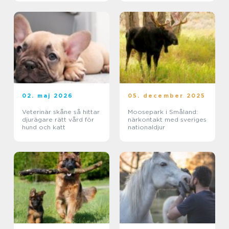
02. maj 2026
05. december 2025
Veterinär skåne så hittar
Moosepark i Småland:
djurägare rätt vård för
närkontakt med sveriges
hund och katt
nationaldjur