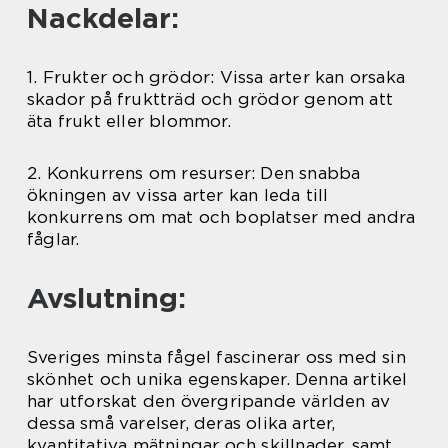
Nackdelar:
1. Frukter och grödor: Vissa arter kan orsaka
skador på fruktträd och grödor genom att
äta frukt eller blommor.
2. Konkurrens om resurser: Den snabba
ökningen av vissa arter kan leda till
konkurrens om mat och boplatser med andra
fåglar.
Avslutning:
Sveriges minsta fågel fascinerar oss med sin
skönhet och unika egenskaper. Denna artikel
har utforskat den övergripande världen av
dessa små varelser, deras olika arter,
kvantitativa mätningar och skillnader, samt