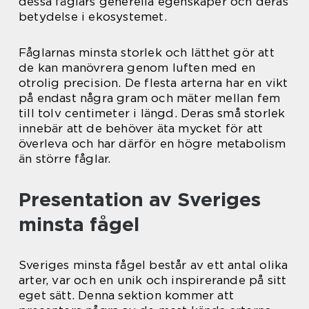
dessa fåglars generella egenskaper och deras
betydelse i ekosystemet.
Fåglarnas minsta storlek och lätthet gör att
de kan manövrera genom luften med en
otrolig precision. De flesta arterna har en vikt
på endast några gram och mäter mellan fem
till tolv centimeter i längd. Deras små storlek
innebär att de behöver äta mycket för att
överleva och har därför en högre metabolism
än större fåglar.
Presentation av Sveriges
minsta fågel
Sveriges minsta fågel består av ett antal olika
arter, var och en unik och inspirerande på sitt
eget sätt. Denna sektion kommer att