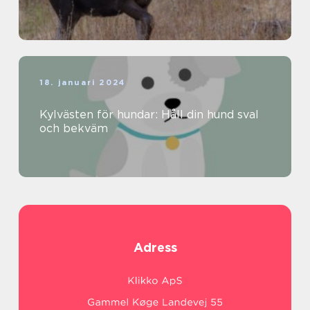
18. januari 2024
Kylvästen för hundar: Håll din hund sval
och bekväm
Adress