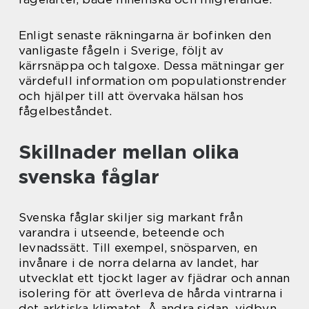
Enligt senaste räkningarna är bofinken den
vanligaste fågeln i Sverige, följt av
kärrsnäppa och talgoxe. Dessa mätningar ger
värdefull information om populationstrender
och hjälper till att övervaka hälsan hos
fågelbeståndet.
Skillnader mellan olika
svenska fåglar
Svenska fåglar skiljer sig markant från
varandra i utseende, beteende och
levnadssätt. Till exempel, snösparven, en
invånare i de norra delarna av landet, har
utvecklat ett tjockt lager av fjädrar och annan
isolering för att överleva de hårda vintrarna i
det arktiska klimatet. Å andra sidan, vidbyn,