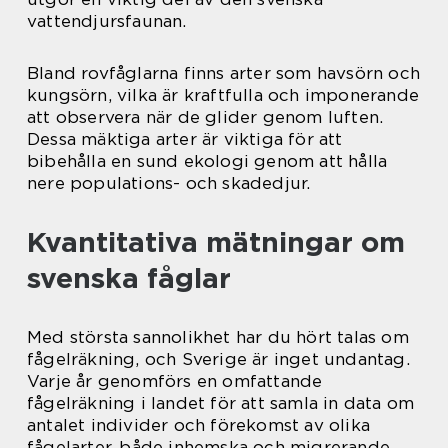
vattendjursfaunan.
Bland rovfåglarna finns arter som havsörn och
kungsörn, vilka är kraftfulla och imponerande
att observera när de glider genom luften.
Dessa mäktiga arter är viktiga för att
bibehålla en sund ekologi genom att hålla
nere populations- och skadedjur.
Kvantitativa mätningar om
svenska fåglar
Med största sannolikhet har du hört talas om
fågelräkning, och Sverige är inget undantag.
Varje år genomförs en omfattande
fågelräkning i landet för att samla in data om
antalet individer och förekomst av olika
fågelarter, både inhemska och migrerande.