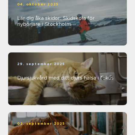
04. oktober 2025
Lär dig åka skidor: Skidskola för
nybörjare i Stockholm
29. september 2025
Djursjukvård med ditt djurs hälsa i fokus
02. september 2025