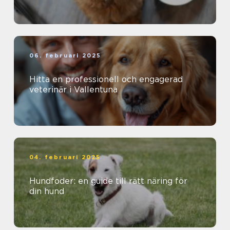
06. februari 2025
Hitta en professionell och engagerad
veterinär i Vallentuna
04. februari 2025
Hundfoder: en guide till rätt näring för
din hund