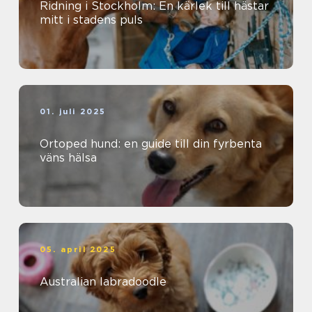
Ridning i Stockholm: En kärlek till hästar
mitt i stadens puls
01. juli 2025
Ortoped hund: en guide till din fyrbenta
väns hälsa
05. april 2025
Australian labradoodle