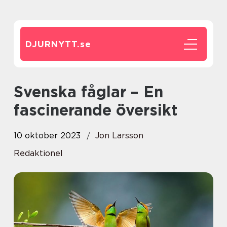
DJURNYTT.
se
Svenska fåglar – En
fascinerande översikt
10 oktober 2023
Jon Larsson
Redaktionel