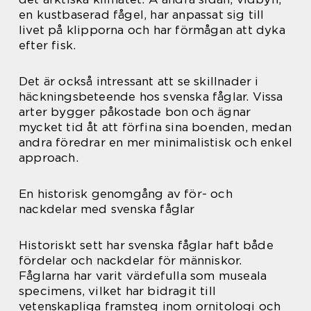
en kustbaserad fågel, har anpassat sig till
livet på klipporna och har förmågan att dyka
efter fisk.
Det är också intressant att se skillnader i
häckningsbeteende hos svenska fåglar. Vissa
arter bygger påkostade bon och ägnar
mycket tid åt att förfina sina boenden, medan
andra föredrar en mer minimalistisk och enkel
approach.
En historisk genomgång av för- och
nackdelar med svenska fåglar
Historiskt sett har svenska fåglar haft både
fördelar och nackdelar för människor.
Fåglarna har varit värdefulla som museala
specimens, vilket har bidragit till
vetenskapliga framsteg inom ornitologi och