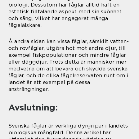
biologi. Dessutom har fåglar alltid haft en
estetisk tilltalande aspekt med sin skönhet
och sång, vilket har engagerat många
fågelälskare.
Å andra sidan kan vissa fåglar, särskilt vatten-
och rovfåglar, utgöra hot mot andra djur, till
exempel fiskpopulationer och mindre fåglar
eller däggdjur. Trots detta är människor mer
medvetna om att bevara och skydda svenska
fåglar, och de olika fågelreservaten runt om i
landet är ett exempel på dessa
ansträngningar.
Avslutning:
Svenska fåglar är verkliga dyrgripar i landets
biologiska mångfald. Denna artikel har