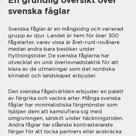
En grundlig översikt över
svenska fåglar
Svenska fåglar är en mångsidig och varierad
grupp av djur. Landet är hem för över 300
fågelarter, varav vissa är året-runt-invånare
medan andra bara besöker under
flyttningstider. De svenska fåglarna har
utvecklat en unik överlevnadstaktik för att
klara av de utmaningar som det nordiska
klimatet och landskapet erbjuder.
Den svenska fågelvärlden erbjuder en palett
av färgrika och vackra arter. Många svenska
fåglar har minimalistiska färgmönster som
hjälper dem att kamouflera sig med
omgivningen, särskilt under häckningstiden.
Andra fåglar har slående kontrasterande
färger för att locka partners eller avskräcka