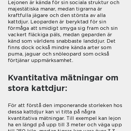
Lejonen är kända för sin sociala struktur och
majestätiska manar, medan tigrarna är
kraftfulla jägare och den största av alla
kattdjur. Leoparden är beryktad för sin
förmåga att smidigt smyga sig fram och sin
vackert fläckiga päls, medan geparden är
känd som världens snabbaste landdjur. Det
finns dock också mindre kända arter som
puma, jaguar och snöleopard som också
förtjänar uppmärksamhet.
Kvantitativa mätningar om
stora kattdjur:
För att förstå den imponerande storleken hos
dessa kattdjur kan vi titta på några
kvantitativa mätningar. Till exempel kan lejon
ha en längd på upp till 3 meter och väga upp