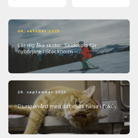
välbefinnande
04. oktober 2025
Lär dig åka skidor: Skidskola för
nybörjare i Stockholm
29. september 2025
Djursjukvård med ditt djurs hälsa i fokus