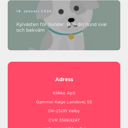
18. januari 2024
Kylvästen för hundar: Håll din hund sval
och bekväm
Adress