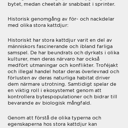
bytet, medan cheetah är snabbast i sprinter.
Historisk genomgång av för- och nackdelar
med olika stora kattdjur:
Historiskt har stora kattdjur varit en del av
människors fascinerande och ibland farliga
samspel. De har beundrats och dyrkats i olika
kulturer, men deras närvaro har också
medfört utmaningar och konflikter. Troféjakt
och illegal handel hotar deras överlevnad och
förlusten av deras naturliga habitat driver
dem närmare utrotning. Samtidigt spelar de
en viktig roll i ekosystemet genom att
kontrollera bytespopulationer och bidrar till
bevarande av biologisk mångfald.
Genom att förstå de olika typerna och
egenskaperna hos stora kattdjur kan