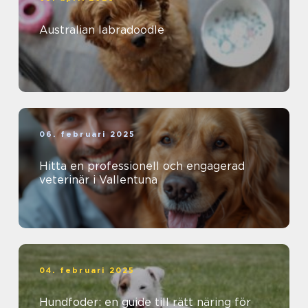
Australian labradoodle
06. februari 2025
Hitta en professionell och engagerad
veterinär i Vallentuna
04. februari 2025
Hundfoder: en guide till rätt näring för