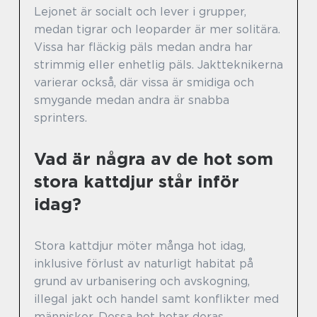
Lejonet är socialt och lever i grupper,
medan tigrar och leoparder är mer solitära.
Vissa har fläckig päls medan andra har
strimmig eller enhetlig päls. Jaktteknikerna
varierar också, där vissa är smidiga och
smygande medan andra är snabba
sprinters.
Vad är några av de hot som
stora kattdjur står inför
idag?
Stora kattdjur möter många hot idag,
inklusive förlust av naturligt habitat på
grund av urbanisering och avskogning,
illegal jakt och handel samt konflikter med
människor. Dessa hot hotar deras