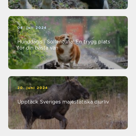
08. juli 2024
Hunddagis i Sollentuna: En trygg plats
för din bästa vän
20. juni 2024
Upptäck Sveriges majestätiska djurliv