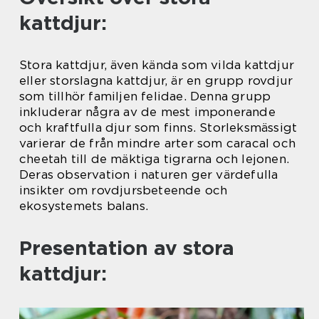
kattdjur:
Stora kattdjur, även kända som vilda kattdjur
eller storslagna kattdjur, är en grupp rovdjur
som tillhör familjen felidae. Denna grupp
inkluderar några av de mest imponerande
och kraftfulla djur som finns. Storleksmässigt
varierar de från mindre arter som caracal och
cheetah till de mäktiga tigrarna och lejonen.
Deras observation i naturen ger värdefulla
insikter om rovdjursbeteende och
ekosystemets balans.
Presentation av stora
kattdjur: