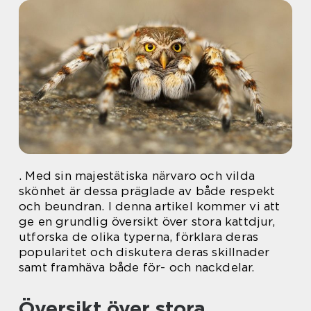
. Med sin majestätiska närvaro och vilda
skönhet är dessa präglade av både respekt
och beundran. I denna artikel kommer vi att
ge en grundlig översikt över stora kattdjur,
utforska de olika typerna, förklara deras
popularitet och diskutera deras skillnader
samt framhäva både för- och nackdelar.
Översikt över stora