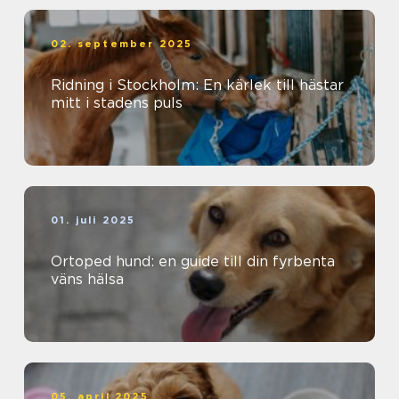
02. september 2025
Ridning i Stockholm: En kärlek till hästar
mitt i stadens puls
01. juli 2025
Ortoped hund: en guide till din fyrbenta
väns hälsa
05. april 2025