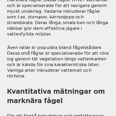
och är specialiserade för att navigera genom
mjukt underlag. Vadarna inkluderar fåglar
som t.ex. storspov, kärrsnäppa och
strandskata. Deras långa, smala ben och långa
näbbar gör dem effektiva jägare i
vattenfyllda miljöer.
Även rallar är populära bland fågelskådare.
Dessa små fåglar är specialiserade för att röra
sig genom tät vegetation längs vattenkanten
och är kända för sina karakteristiska läten.
Vanliga arter inkluderar vattenrall och
rörhöna.
Kvantitativa mätningar om
marknära fågel
För att förstå betydelsen och omfattningen