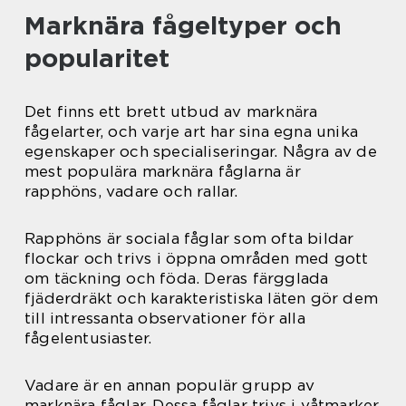
Marknära fågeltyper och
popularitet
Det finns ett brett utbud av marknära
fågelarter, och varje art har sina egna unika
egenskaper och specialiseringar. Några av de
mest populära marknära fåglarna är
rapphöns, vadare och rallar.
Rapphöns är sociala fåglar som ofta bildar
flockar och trivs i öppna områden med gott
om täckning och föda. Deras färgglada
fjäderdräkt och karakteristiska läten gör dem
till intressanta observationer för alla
fågelentusiaster.
Vadare är en annan populär grupp av
marknära fåglar. Dessa fåglar trivs i våtmarker