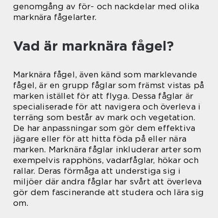
genomgång av för- och nackdelar med olika
marknära fågelarter.
Vad är marknära fågel?
Marknära fågel, även känd som marklevande
fågel, är en grupp fåglar som främst vistas på
marken istället för att flyga. Dessa fåglar är
specialiserade för att navigera och överleva i
terräng som består av mark och vegetation.
De har anpassningar som gör dem effektiva
jägare eller för att hitta föda på eller nära
marken. Marknära fåglar inkluderar arter som
exempelvis rapphöns, vadarfåglar, hökar och
rallar. Deras förmåga att understiga sig i
miljöer där andra fåglar har svårt att överleva
gör dem fascinerande att studera och lära sig
om.