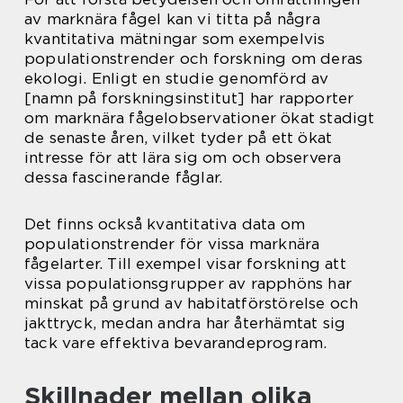
av marknära fågel kan vi titta på några
kvantitativa mätningar som exempelvis
populationstrender och forskning om deras
ekologi. Enligt en studie genomförd av
[namn på forskningsinstitut] har rapporter
om marknära fågelobservationer ökat stadigt
de senaste åren, vilket tyder på ett ökat
intresse för att lära sig om och observera
dessa fascinerande fåglar.
Det finns också kvantitativa data om
populationstrender för vissa marknära
fågelarter. Till exempel visar forskning att
vissa populationsgrupper av rapphöns har
minskat på grund av habitatförstörelse och
jakttryck, medan andra har återhämtat sig
tack vare effektiva bevarandeprogram.
Skillnader mellan olika