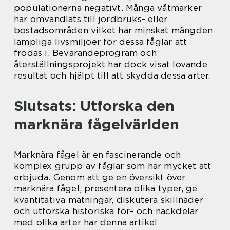
populationerna negativt. Många våtmarker
har omvandlats till jordbruks- eller
bostadsområden vilket har minskat mängden
lämpliga livsmiljöer för dessa fåglar att
frodas i. Bevarandeprogram och
återställningsprojekt har dock visat lovande
resultat och hjälpt till att skydda dessa arter.
Slutsats: Utforska den
marknära fågelvärlden
Marknära fågel är en fascinerande och
komplex grupp av fåglar som har mycket att
erbjuda. Genom att ge en översikt över
marknära fågel, presentera olika typer, ge
kvantitativa mätningar, diskutera skillnader
och utforska historiska för- och nackdelar
med olika arter har denna artikel