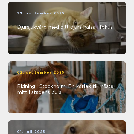
29. september 2025
Djursjukvård med ditt djurs hälsa i fokus
02. september 2025
Ridning i Stockholm: En kärlek till hästar
mitt i stadens puls
01. juli 2025