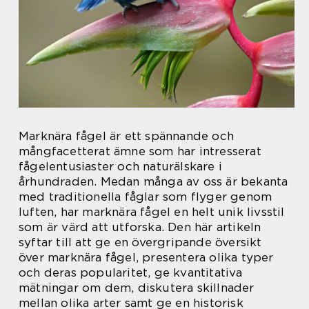
Marknära fågel är ett spännande och
mångfacetterat ämne som har intresserat
fågelentusiaster och naturälskare i
århundraden. Medan många av oss är bekanta
med traditionella fåglar som flyger genom
luften, har marknära fågel en helt unik livsstil
som är värd att utforska. Den här artikeln
syftar till att ge en övergripande översikt
över marknära fågel, presentera olika typer
och deras popularitet, ge kvantitativa
mätningar om dem, diskutera skillnader
mellan olika arter samt ge en historisk