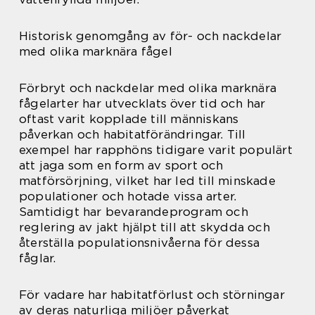
Historisk genomgång av för- och nackdelar
med olika marknära fågel
Förbryt och nackdelar med olika marknära
fågelarter har utvecklats över tid och har
oftast varit kopplade till människans
påverkan och habitatförändringar. Till
exempel har rapphöns tidigare varit populärt
att jaga som en form av sport och
matförsörjning, vilket har led till minskade
populationer och hotade vissa arter.
Samtidigt har bevarandeprogram och
reglering av jakt hjälpt till att skydda och
återställa populationsnivåerna för dessa
fåglar.
För vadare har habitatförlust och störningar
av deras naturliga miljöer påverkat