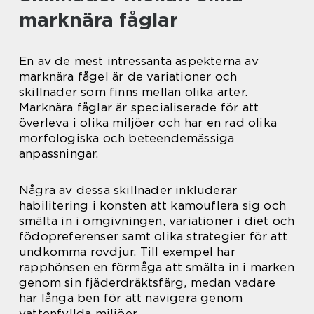
marknära fåglar
En av de mest intressanta aspekterna av
marknära fågel är de variationer och
skillnader som finns mellan olika arter.
Marknära fåglar är specialiserade för att
överleva i olika miljöer och har en rad olika
morfologiska och beteendemässiga
anpassningar.
Några av dessa skillnader inkluderar
habilitering i konsten att kamouflera sig och
smälta in i omgivningen, variationer i diet och
födopreferenser samt olika strategier för att
undkomma rovdjur. Till exempel har
rapphönsen en förmåga att smälta in i marken
genom sin fjäderdräktsfärg, medan vadare
har långa ben för att navigera genom
vattenfyllda miljöer.