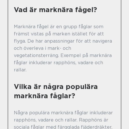
Vad är marknära fågel?
Marknära fågel är en grupp fåglar som
främst vistas på marken istället för att
flyga. De har anpassningar för att navigera
och överleva i mark- och
vegetationsterräng. Exempel på marknära
fåglar inkluderar rapphöns, vadare och
rallar.
Vilka är några populära
marknära fåglar?
Några populära marknära fåglar inkluderar
rapphöns, vadare och rallar. Rapphöns är
sociala fåglar med färgglada fjäderdräkter,