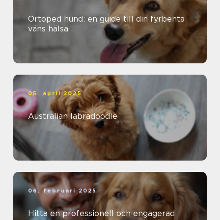
Ortoped hund: en guide till din fyrbenta
väns hälsa
05. april 2025
Australian labradoodle
06. februari 2025
Hitta en professionell och engagerad