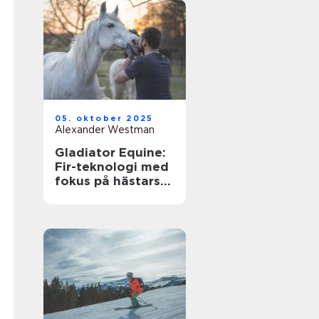
05. oktober 2025
Alexander Westman
Gladiator Equine:
Fir-teknologi med
fokus på hästars
hälsa och
välbefinnande