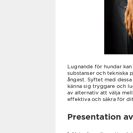
Lugnande för hundar kan v
substanser och tekniska 
ångest. Syftet med dessa
känna sig tryggare och lug
av alternativ att välja mel
effektiva och säkra för di
Presentation av