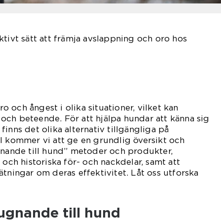
ktivt sätt att främja avslappning och oro hos
 och ångest i olika situationer, vilket kan
och beteende. För att hjälpa hundar att känna sig
inns det olika alternativ tillgängliga på
l kommer vi att ge en grundlig översikt och
gnande till hund” metoder och produkter,
 och historiska för- och nackdelar, samt att
ätningar om deras effektivitet. Låt oss utforska
ugnande till hund