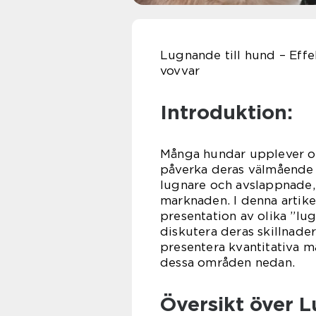
Lugnande till hund – Effe
vovvar
Introduktion:
Många hundar upplever oro
påverka deras välmående 
lugnare och avslappnade, f
marknaden. I denna artike
presentation av olika ”lu
diskutera deras skillnader
presentera kvantitativa m
dessa områden nedan.
Översikt över L