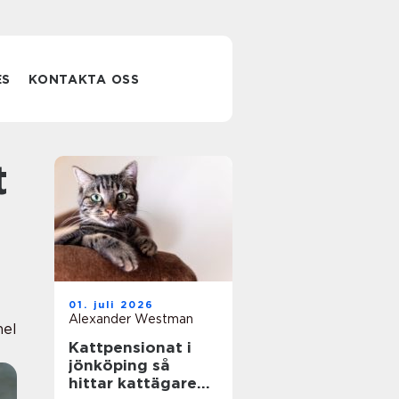
ES
KONTAKTA OSS
01. juli 2026
Alexander Westman
nel
Kattpensionat i
jönköping så
hittar kattägare