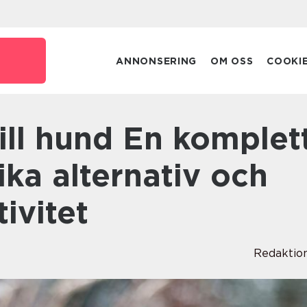
ANNONSERING
OM OSS
COOKI
lika alternativ och
ivitet
Redaktio