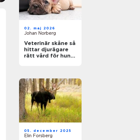
02. maj 2026
Johan Norberg
Veterinär skåne så
hittar djurägare
rätt vård för hund
och katt
05. december 2025
Elin Forsberg