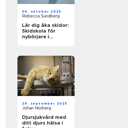
04. oktober 2025
Rebecca Sundberg
Lär dig åka skidor:
Skidskola för
nybörjare i
Stockholm
29. september 2025
Johan Norberg
Djursjukvård med
ditt djurs hälsa i