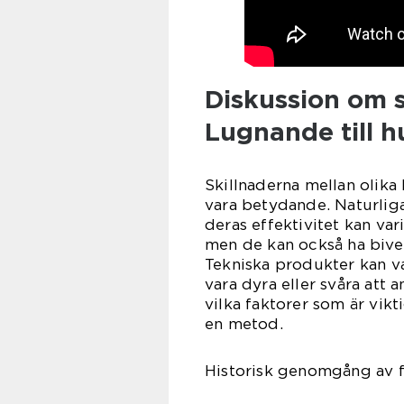
Diskussion om s
Lugnande till 
Skillnaderna mellan olik
vara betydande. Naturliga
deras effektivitet kan va
men de kan också ha bive
Tekniska produkter kan va
vara dyra eller svåra att 
vilka faktorer som är vikt
en metod.
Historisk genomgång av f