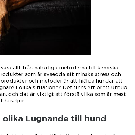
ara allt från naturliga metoderna till kemiska
produkter som är avsedda att minska stress och
 produkter och metoder är att hjälpa hundar att
nare i olika situationer. Det finns ett brett utbud
lan, och det är viktigt att förstå vilka som är mest
tt husdjur.
 olika Lugnande till hund