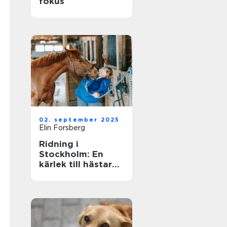
fokus
02. september 2025
Elin Forsberg
Ridning i
Stockholm: En
kärlek till hästar
mitt i stadens puls