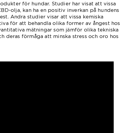
ukter för hundar. Studier har visat att vissa
 CBD-olja, kan ha en positiv inverkan på hundens
t. Andra studier visar att vissa kemiska
tiva för att behandla olika former av ångest hos
vantitativa mätningar som jämför olika tekniska
ch deras förmåga att minska stress och oro hos