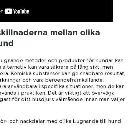
killnaderna mellan olika
hund
a lugnande metoder och produkter för hundar kan
 alternativ kan vara säkrare på lång sikt, men
riera. Kemiska substanser kan ge snabbare resultat,
rkningar och vara beroendeframkallande.
ra användbara i specifika situationer, men de kan
använda i praktiken. Det är viktigt att överväga
igast för ditt husdjurs välmående innan man väljer
ör- och nackdelar med olika Lugnande till hund