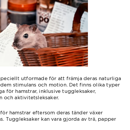
speciellt utformade för att främja deras naturliga
dem stimulans och motion. Det finns olika typer
a för hamstrar, inklusive tuggleksaker,
n och aktivitetsleksaker.
 för hamstrar eftersom deras tänder växer
as. Tuggleksaker kan vara gjorda av trä, papper