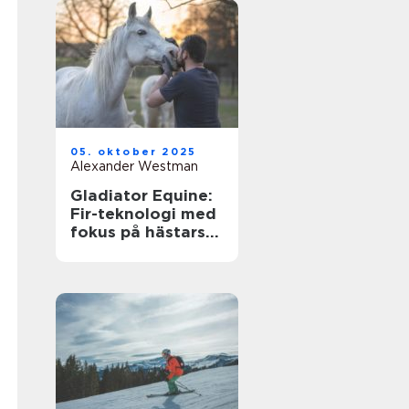
05. oktober 2025
Alexander Westman
Gladiator Equine:
Fir-teknologi med
fokus på hästars
hälsa och
välbefinnande