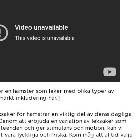
er en hamster som leker med olika typer av
märkt inkludering här.]
saker för hamstrar en viktig del av deras dagliga
Genom att erbjuda en variation av leksaker som
eteenden och ger stimulans och motion, kan vi
 vara lyckliga och friska. Kom ihåg att alltid välja