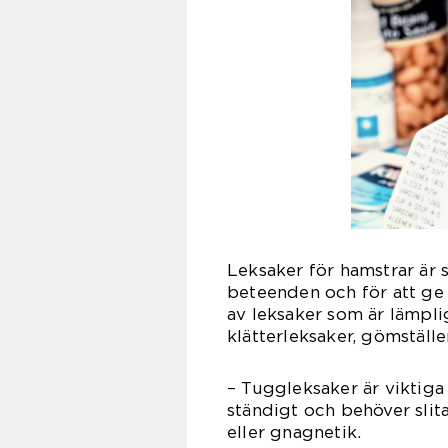
Leksaker för hamstrar är 
beteenden och för att ge 
av leksaker som är lämplig
klätterleksaker, gömställe
– Tuggleksaker är viktiga
ständigt och behöver slit
eller gnagnetik.