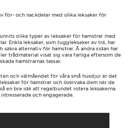
v för- och nackdelar med olika leksaker för
unnits olika typer av leksaker för hamstrar med
ar. Enkla leksaker, som tuggleksaker av trä, har
h säkra alternativ för hamstrar. Å andra sidan har
er trådmaterial visat sig vara farliga eftersom de
 skada hamstrarnas tassar.
heten och välmåendet för våra små husdjur är det
a leksaker för hamstrar och övervaka dem när de
å en bra idé att regelbundet rotera leksakerna
ar intresserade och engagerade.