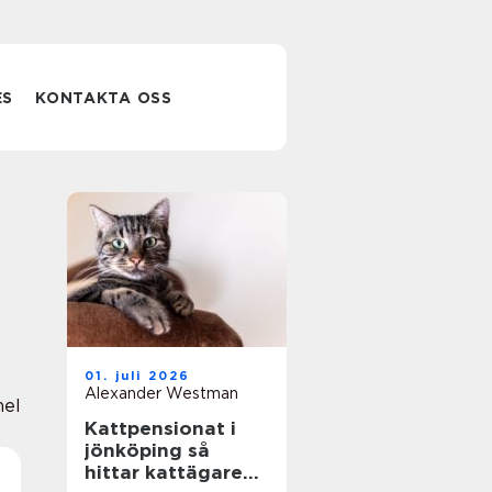
ES
KONTAKTA OSS
01. juli 2026
Alexander Westman
nel
Kattpensionat i
jönköping så
hittar kattägare