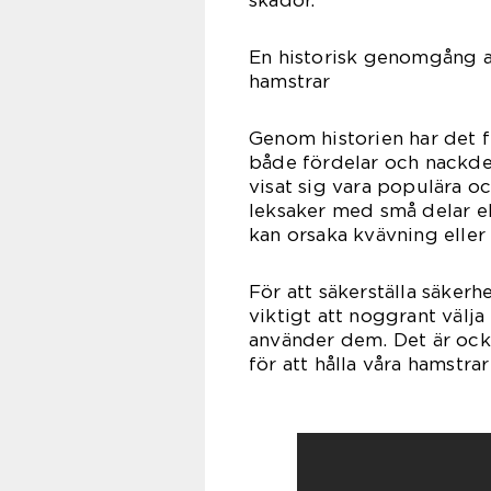
En historisk genomgång a
hamstrar
Genom historien har det f
både fördelar och nackdel
visat sig vara populära oc
leksaker med små delar ell
kan orsaka kvävning eller
För att säkerställa säker
viktigt att noggrant välj
använder dem. Det är ocks
för att hålla våra hamstr