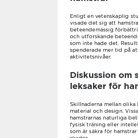
Enligt en vetenskaplig st
visade det sig att hamstr
beteendemässig förbättri
och utforskande beteend
som inte hade det. Result
spenderade mer tid på at
aktivitetsnivåer.
Diskussion om s
leksaker för ha
Skillnaderna mellan olika 
material och design. Vissa
hamstrarnas naturliga be
fysisk träning eller intell
som är säkra för hamstrar
skador.