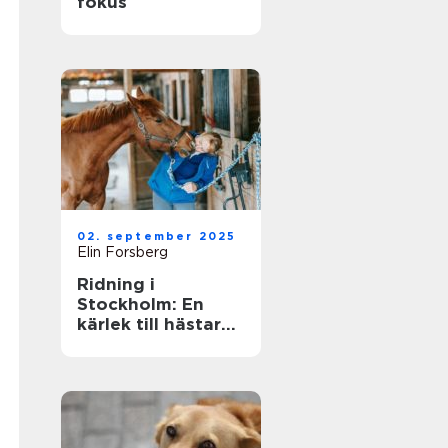
fokus
02. september 2025
Elin Forsberg
Ridning i
Stockholm: En
kärlek till hästar
mitt i stadens puls