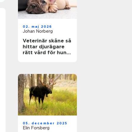
02. maj 2026
Johan Norberg
Veterinär skåne så
hittar djurägare
rätt vård för hund
och katt
05. december 2025
Elin Forsberg