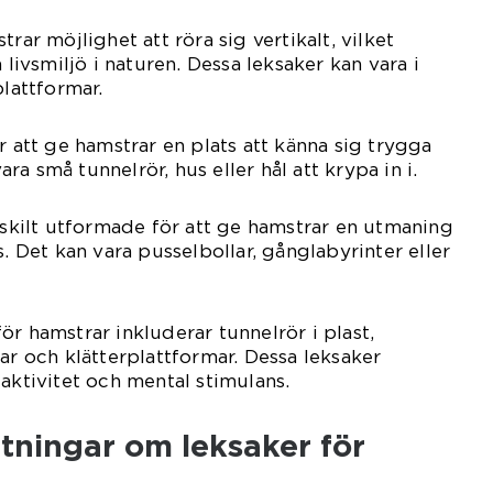
rar möjlighet att röra sig vertikalt, vilket
 livsmiljö i naturen. Dessa leksaker kan vara i
plattformar.
r att ge hamstrar en plats att känna sig trygga
a små tunnelrör, hus eller hål att krypa in i.
ärskilt utformade för att ge hamstrar en utmaning
s. Det kan vara pusselbollar, gånglabyrinter eller
ör hamstrar inkluderar tunnelrör i plast,
ar och klätterplattformar. Dessa leksaker
aktivitet och mental stimulans.
tningar om leksaker för