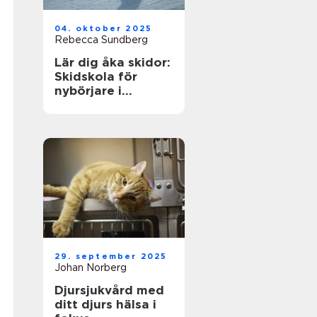
04. oktober 2025
Rebecca Sundberg
Lär dig åka skidor:
Skidskola för
nybörjare i
Stockholm
29. september 2025
Johan Norberg
Djursjukvård med
ditt djurs hälsa i