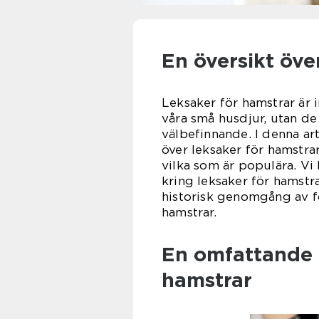
En översikt öve
Leksaker för hamstrar är i
våra små husdjur, utan de
välbefinnande. I denna ar
över leksaker för hamstrar
vilka som är populära. Vi
kring leksaker för hamstra
historisk genomgång av f
hamstrar.
En omfattande p
hamstrar