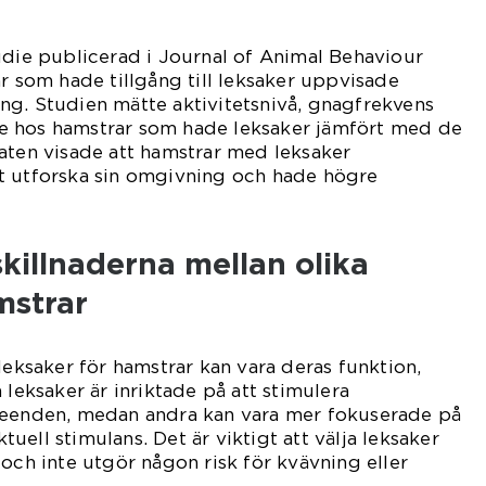
udie publicerad i Journal of Animal Behaviour
ar som hade tillgång till leksaker uppvisade
ng. Studien mätte aktivitetsnivå, gnagfrekvens
e hos hamstrar som hade leksaker jämfört med de
aten visade att hamstrar med leksaker
t utforska sin omgivning och hade högre
killnaderna mellan olika
mstrar
leksaker för hamstrar kan vara deras funktion,
 leksaker är inriktade på att stimulera
teenden, medan andra kan vara mer fokuserade på
ektuell stimulans. Det är viktigt att välja leksaker
 och inte utgör någon risk för kvävning eller