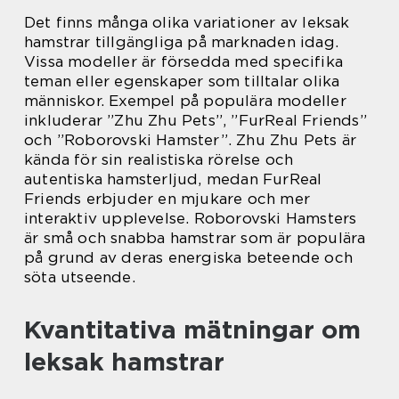
Det finns många olika variationer av leksak
hamstrar tillgängliga på marknaden idag.
Vissa modeller är försedda med specifika
teman eller egenskaper som tilltalar olika
människor. Exempel på populära modeller
inkluderar ”Zhu Zhu Pets”, ”FurReal Friends”
och ”Roborovski Hamster”. Zhu Zhu Pets är
kända för sin realistiska rörelse och
autentiska hamsterljud, medan FurReal
Friends erbjuder en mjukare och mer
interaktiv upplevelse. Roborovski Hamsters
är små och snabba hamstrar som är populära
på grund av deras energiska beteende och
söta utseende.
Kvantitativa mätningar om
leksak hamstrar