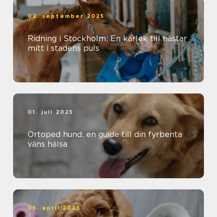
02. september 2025
Ridning i Stockholm: En kärlek till hästar
mitt i stadens puls
01. juli 2025
Ortoped hund: en guide till din fyrbenta
väns hälsa
05. april 2025