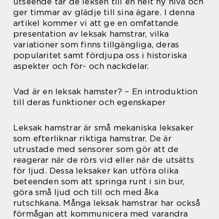
utseende tar de leksen till en helt ny nivå och
ger timmar av glädje till sina ägare. I denna
artikel kommer vi att ge en omfattande
presentation av leksak hamstrar, vilka
variationer som finns tillgängliga, deras
popularitet samt fördjupa oss i historiska
aspekter och för- och nackdelar.
Vad är en leksak hamster? – En introduktion
till deras funktioner och egenskaper
Leksak hamstrar är små mekaniska leksaker
som efterliknar riktiga hamstrar. De är
utrustade med sensorer som gör att de
reagerar när de rörs vid eller när de utsätts
för ljud. Dessa leksaker kan utföra olika
beteenden som att springa runt i sin bur,
göra små ljud och till och med åka
rutschkana. Många leksak hamstrar har också
förmågan att kommunicera med varandra