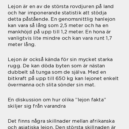
Lejon är en av de största rovdjuren på land
och har imponerande statistik att stödja
detta påstående. En genomsnittlig hanlejon
kan vara så lång som 2,5 meter och ha en
mankhöjd på upp till 1,2 meter. En hona är
vanligtvis lite mindre och kan vara runt 1,7
meter lång.
Lejon är också kända för sin mycket starka
rugg. De kan döda byten som är nästan
dubbelt så tunga som de själva. Med en
bitkraft på upp till 650 kg kan lejonet enkelt
övermanna och slita sönder sin mat.
En diskussion om hur olika ”lejon fakta”
skiljer sig från varandra
Det finns några skillnader mellan afrikanska
och asiatiska lejon. Den största skillnaden är