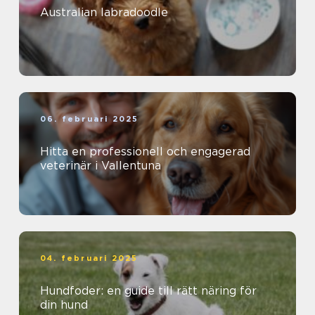
Australian labradoodle
06. februari 2025
Hitta en professionell och engagerad
veterinär i Vallentuna
04. februari 2025
Hundfoder: en guide till rätt näring för
din hund