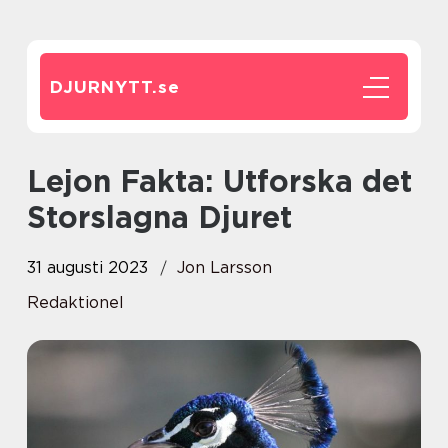
DJURNYTT.
se
Lejon Fakta: Utforska det
Storslagna Djuret
31 augusti 2023
Jon Larsson
Redaktionel