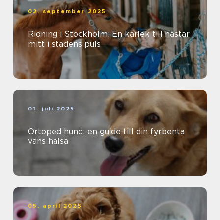
02. september 2025
Ridning i Stockholm: En kärlek till hästar
mitt i stadens puls
01. juli 2025
Ortoped hund: en guide till din fyrbenta
väns hälsa
05. april 2025