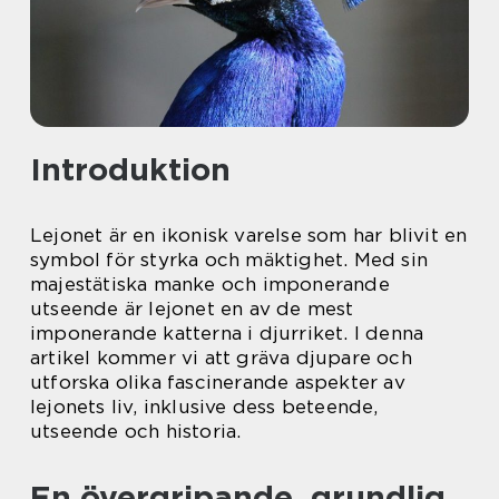
Introduktion
Lejonet är en ikonisk varelse som har blivit en
symbol för styrka och mäktighet. Med sin
majestätiska manke och imponerande
utseende är lejonet en av de mest
imponerande katterna i djurriket. I denna
artikel kommer vi att gräva djupare och
utforska olika fascinerande aspekter av
lejonets liv, inklusive dess beteende,
utseende och historia.
En övergripande, grundlig