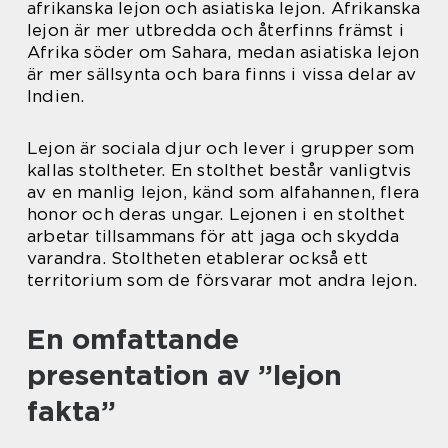
afrikanska lejon och asiatiska lejon. Afrikanska
lejon är mer utbredda och återfinns främst i
Afrika söder om Sahara, medan asiatiska lejon
är mer sällsynta och bara finns i vissa delar av
Indien.
Lejon är sociala djur och lever i grupper som
kallas stoltheter. En stolthet består vanligtvis
av en manlig lejon, känd som alfahannen, flera
honor och deras ungar. Lejonen i en stolthet
arbetar tillsammans för att jaga och skydda
varandra. Stoltheten etablerar också ett
territorium som de försvarar mot andra lejon.
En omfattande
presentation av ”lejon
fakta”