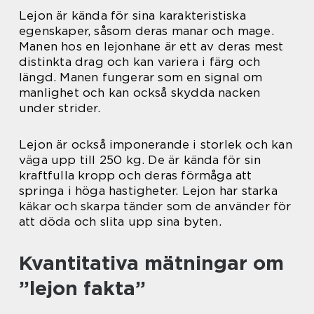
Lejon är kända för sina karakteristiska
egenskaper, såsom deras manar och mage.
Manen hos en lejonhane är ett av deras mest
distinkta drag och kan variera i färg och
längd. Manen fungerar som en signal om
manlighet och kan också skydda nacken
under strider.
Lejon är också imponerande i storlek och kan
väga upp till 250 kg. De är kända för sin
kraftfulla kropp och deras förmåga att
springa i höga hastigheter. Lejon har starka
käkar och skarpa tänder som de använder för
att döda och slita upp sina byten.
Kvantitativa mätningar om
”lejon fakta”