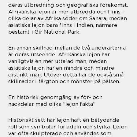
deras utbredning och geografiska förekomst.
Afrikanska lejon är mer utbredda och finns i
olika delar av Afrika söder om Sahara, medan
asiatiska lejon bara finns i Indien, närmare
bestämt i Gir National Park.
En annan skillnad mellan de två underarterna
är deras utseende. Afrikanska lejon har
vanligtvis en mer uttalad man, medan
asiatiska lejon har en mindre och mindre
distinkt man. Utöver detta har de också små
skillnader i färgton och mönster på pälsen.
En historisk genomgång av för- och
nackdelar med olika ”lejon fakta”
Historiskt sett har lejon haft en betydande
roll som symboler för adeln och styrka. Lejon
var ofta skulpterade och användes som