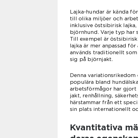
Lajka-hundar är kända fö
till olika miljöer och arbe
inklusive östsibirisk lajka,
björnhund. Varje typ har
Till exempel är östsibiris
lajka är mer anpassad för
används traditionellt som
sig på björnjakt.
Denna variationsrikedom 
populära bland hundälska
arbetsförmågor har gjort
jakt, renhållning, säkerhe
härstammar från ett speci
sin plats internationellt
Kvantitativa m