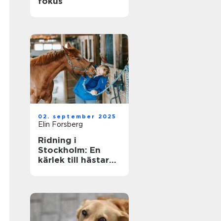
fokus
02. september 2025
Elin Forsberg
Ridning i
Stockholm: En
kärlek till hästar
mitt i stadens puls