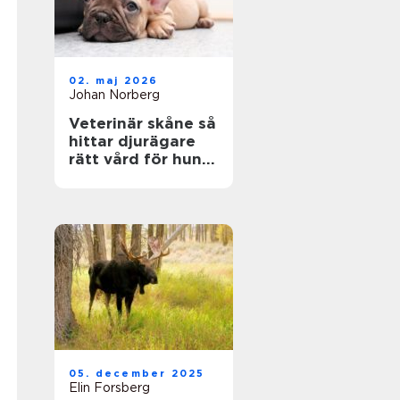
02. maj 2026
Johan Norberg
Veterinär skåne så
hittar djurägare
rätt vård för hund
och katt
05. december 2025
Elin Forsberg