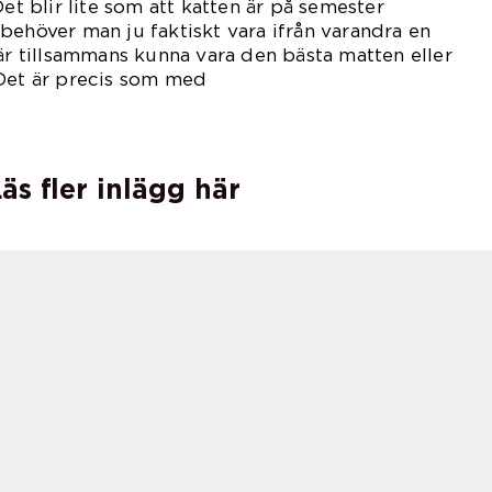
Det blir lite som att katten är på semester
behöver man ju faktiskt vara ifrån varandra en
 är tillsammans kunna vara den bästa matten eller
 Det är precis som med
rn.
äs fler inlägg här