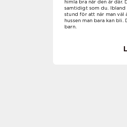
himla bra när den är där. 
samtidigt som du. Ibland 
stund för att när man väl
hussen man bara kan bli.
ba
L