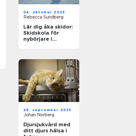
04. oktober 2025
Rebecca Sundberg
Lär dig åka skidor:
Skidskola för
nybörjare i
Stockholm
29. september 2025
Johan Norberg
Djursjukvård med
ditt djurs hälsa i