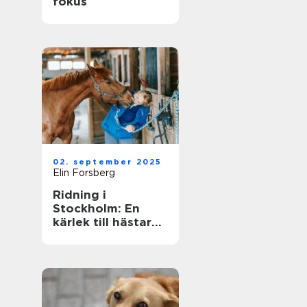
fokus
02. september 2025
Elin Forsberg
Ridning i
Stockholm: En
kärlek till hästar
mitt i stadens puls