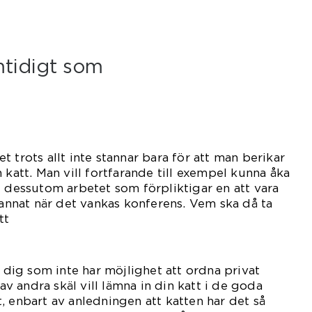
mtidigt som
vet trots allt inte stannar bara för att man berikar
 katt. Man vill fortfarande till exempel kunna åka
t dessutom arbetet som förpliktigar en att vara
d annat när det vankas konferens. Vem ska då ta
tt
ensionat?
r dig som inte har möjlighet att ordna privat
 av andra skäl vill lämna in din katt i de goda
, enbart av anledningen att katten har det så