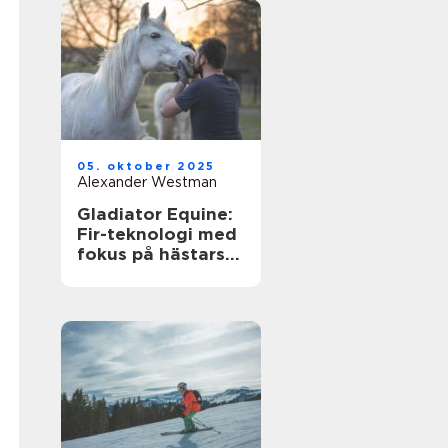
05. oktober 2025
Alexander Westman
Gladiator Equine:
Fir-teknologi med
fokus på hästars
hälsa och
välbefinnande