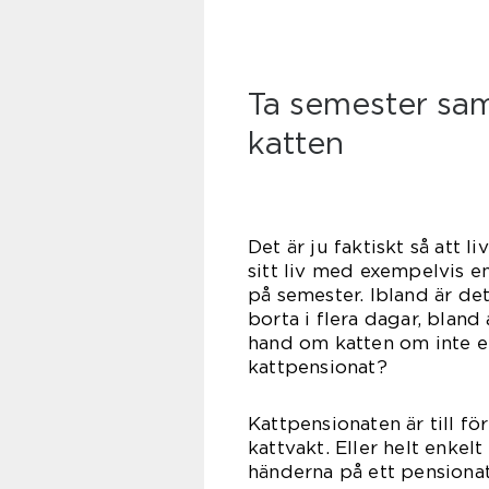
Ta semester sa
katten
Det är ju faktiskt så att li
sitt liv med exempelvis en
på semester. Ibland är de
borta i flera dagar, blan
hand om katten om inte e
kattp
Kattpensionaten är till fö
kattvakt. Eller helt enkelt
händerna på ett pensionat