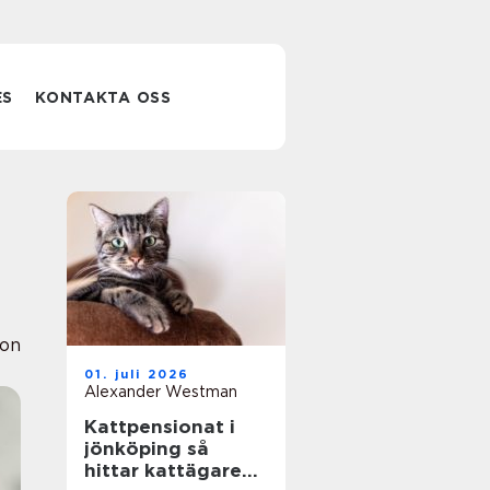
ES
KONTAKTA OSS
ion
01. juli 2026
Alexander Westman
Kattpensionat i
jönköping så
hittar kattägare