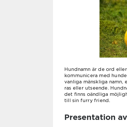
Hundnamn är de ord eller 
kommunicera med hunden.
vanliga mänskliga namn, e
ras eller utseende. Hundn
det ﬁnns oändliga möjligh
till sin furry friend.
Presentation a