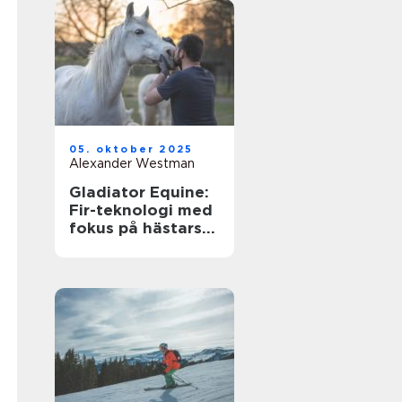
05. oktober 2025
Alexander Westman
Gladiator Equine:
Fir-teknologi med
fokus på hästars
hälsa och
välbefinnande