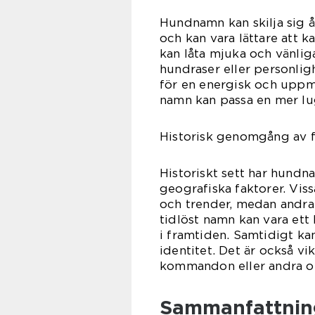
Hundnamn kan skilja sig å
och kan vara lättare att
kan låta mjuka och vänlig
hundraser eller personlig
för en energisk och uppm
namn kan passa en mer lu
Historisk genomgång av 
Historiskt sett har hundn
geografiska faktorer. Vis
och trender, medan andra 
tidlöst namn kan vara ett 
i framtiden. Samtidigt ka
identitet. Det är också vi
kommandon eller andra o
Sammanfattnin