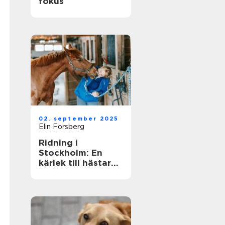
fokus
02. september 2025
Elin Forsberg
Ridning i
Stockholm: En
kärlek till hästar
mitt i stadens puls