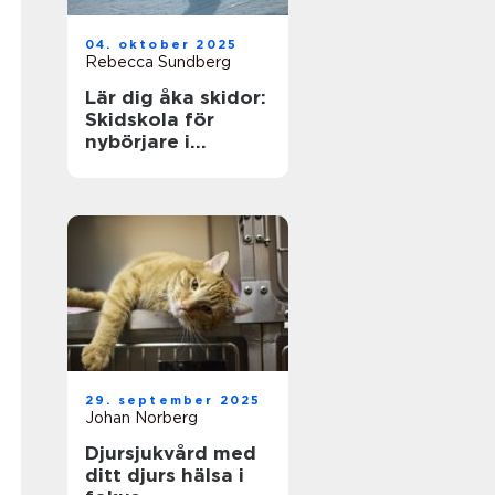
04. oktober 2025
Rebecca Sundberg
Lär dig åka skidor:
Skidskola för
nybörjare i
Stockholm
29. september 2025
Johan Norberg
Djursjukvård med
ditt djurs hälsa i