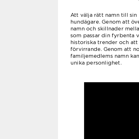
Att välja rätt namn till s
hundägare. Genom att öve
namn och skillnader mell
som passar din fyrbenta v
historiska trender och att
förvirrande. Genom att n
familjemedlems namn kan 
unika personlighet.