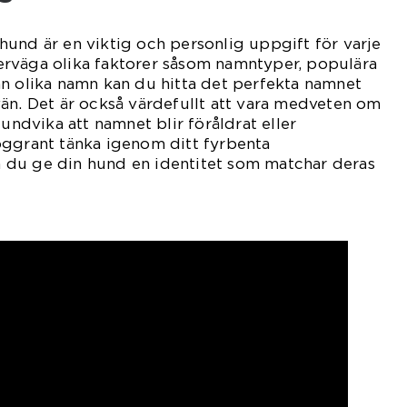
in hund är en viktig och personlig uppgift för varje
rväga olika faktorer såsom namntyper, populära
an olika namn kan du hitta det perfekta namnet
än. Det är också värdefullt att vara medveten om
 undvika att namnet blir föråldrat eller
oggrant tänka igenom ditt fyrbenta
du ge din hund en identitet som matchar deras