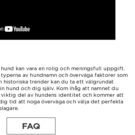
in hund kan vara en rolig och meningsfull uppgift.
a typerna av hundnamn och överväga faktorer som
h historiska trender kan du ta ett välgrundat
in hund och dig själv. Kom ihåg att namnet du
 viktig del av hundens identitet och kommer att
dig tid att noga överväga och välja det perfekta
eslagare.
FAQ