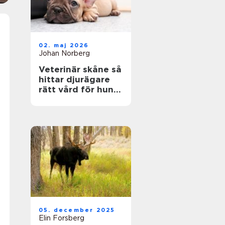
02. maj 2026
Johan Norberg
Veterinär skåne så
hittar djurägare
rätt vård för hund
och katt
05. december 2025
Elin Forsberg