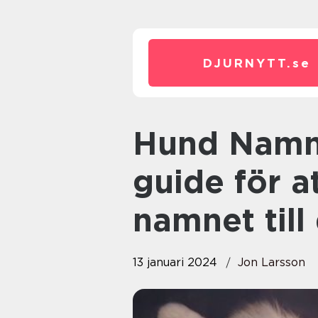
DJURNYTT.
se
Hund Namn: En omfattande
guide för a
namnet till
13 januari 2024
Jon Larsson