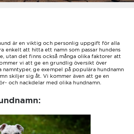
 hund är en viktig och personlig uppgift för alla
ra enkelt att hitta ett namn som passar hundens
, utan det finns också många olika faktorer att
 kommer vi att ge en grundlig översikt över
ka namntyper, ge exempel på populära hundnamn
mn skiljer sig åt. Vi kommer även att ge en
ör- och nackdelar med olika hundnamn.
hundnamn: