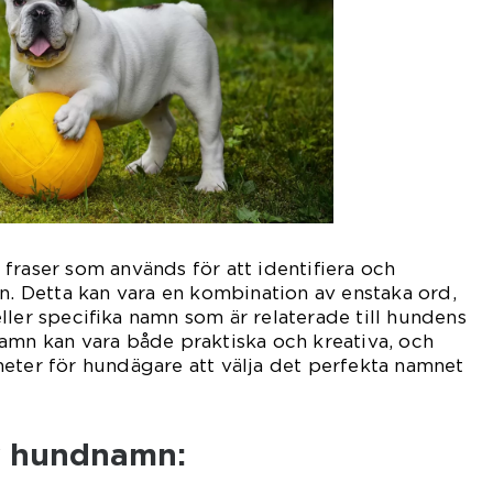
fraser som används för att identiﬁera och
 Detta kan vara en kombination av enstaka ord,
ller speciﬁka namn som är relaterade till hundens
amn kan vara både praktiska och kreativa, och
eter för hundägare att välja det perfekta namnet
v hundnamn: