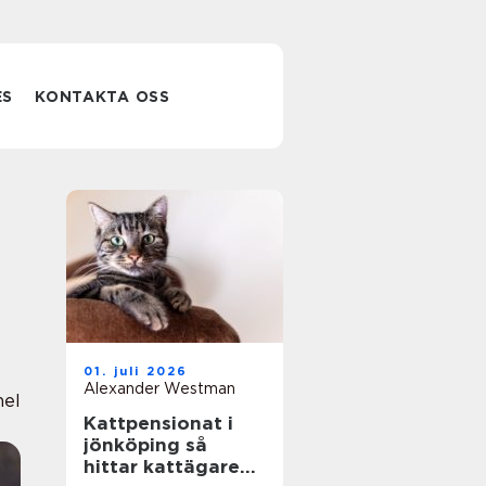
ES
KONTAKTA OSS
01. juli 2026
Alexander Westman
nel
Kattpensionat i
jönköping så
hittar kattägare