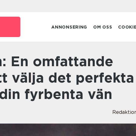
ANNONSERING
OM OSS
COOKI
tt välja det perfekta
 din fyrbenta vän
Redaktio