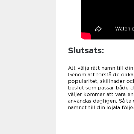
Slutsats:
Att välja rätt namn till d
Genom att förstå de olik
popularitet, skillnader oc
beslut som passar både d
väljer kommer att vara en
användas dagligen. Så ta 
namnet till din lojala följ