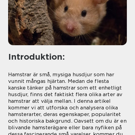
Introduktion:
Hamstrar är små, mysiga husdjur som har
vunnit mångas hjärtan. Medan de flesta
kanske tänker på hamstrar som ett enhetligt
husdjur, finns det faktiskt flera olika arter av
hamstrar att välja mellan. I denna artikel
kommer vi att utforska och analysera olika
hamsterarter, deras egenskaper, popularitet
och historiska bakgrund. Oavsett om du är en
blivande hamsterägare eller bara nyfiken på
dessa fascinerande små varelser, kommer du