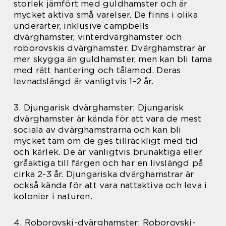
storlek jämfört med guldhamster och är
mycket aktiva små varelser. De finns i olika
underarter, inklusive campbells
dvärghamster, vinterdvärghamster och
roborovskis dvärghamster. Dvärghamstrar är
mer skygga än guldhamster, men kan bli tama
med rätt hantering och tålamod. Deras
levnadslängd är vanligtvis 1-2 år.
3. Djungarisk dvärghamster: Djungarisk
dvärghamster är kända för att vara de mest
sociala av dvärghamstrarna och kan bli
mycket tam om de ges tillräckligt med tid
och kärlek. De är vanligtvis brunaktiga eller
gråaktiga till färgen och har en livslängd på
cirka 2-3 år. Djungariska dvärghamstrar är
också kända för att vara nattaktiva och leva i
kolonier i naturen.
4. Roborovski-dvärghamster: Roborovski-