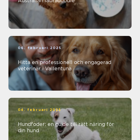
Australian labradoodle
06. februari 2025
Hitta en professionell och engagerad
veterinär i Vallentuna
04. februari 2025
Hundfoder: en guide till rätt näring för
din hund