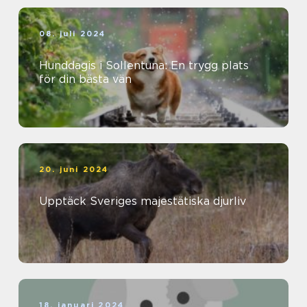
08. juli 2024
Hunddagis i Sollentuna: En trygg plats
för din bästa vän
20. juni 2024
Upptäck Sveriges majestätiska djurliv
18. januari 2024