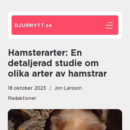
DJURNYTT.
se
Hamsterarter: En
detaljerad studie om
olika arter av hamstrar
18 oktober 2023
Jon Larsson
Redaktionel