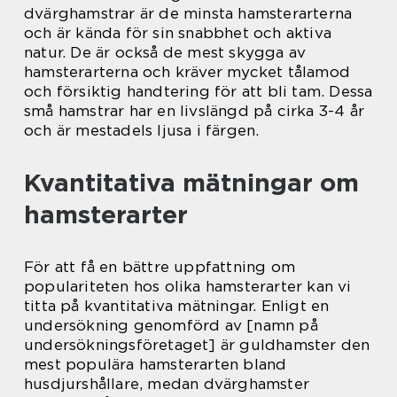
dvärghamstrar är de minsta hamsterarterna
och är kända för sin snabbhet och aktiva
natur. De är också de mest skygga av
hamsterarterna och kräver mycket tålamod
och försiktig handtering för att bli tam. Dessa
små hamstrar har en livslängd på cirka 3-4 år
och är mestadels ljusa i färgen.
Kvantitativa mätningar om
hamsterarter
För att få en bättre uppfattning om
populariteten hos olika hamsterarter kan vi
titta på kvantitativa mätningar. Enligt en
undersökning genomförd av [namn på
undersökningsföretaget] är guldhamster den
mest populära hamsterarten bland
husdjurshållare, medan dvärghamster