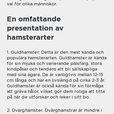
val för olika människor.
En omfattande
presentation av
hamsterarter
1. Guldhamster: Detta är den mest kända och
populära hamsterarten. Guldhamster är kända
för sin mjuka och varierande pälsfärg, stora
kindpåsar och tendens att bli sällskapliga
med sina ägare. De är vanligtvis mellan 12-15
cm långa och har en livslängd på cirka 2-3 år.
Guldhamster är också kända för sin förmåga
att gräva hålor, vilket gör dem roliga att titta
på när de utforskar och leker i sitt bo.
2. Dvärghamster: Dvärghamstrar är mindre i