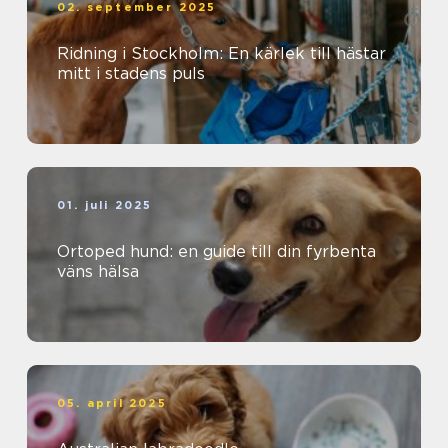
02. september 2025
Ridning i Stockholm: En kärlek till hästar
mitt i stadens puls
01. juli 2025
Ortoped hund: en guide till din fyrbenta
väns hälsa
05. april 2025