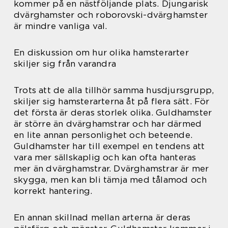
kommer på en nästföljande plats. Djungarisk
dvärghamster och roborovski-dvärghamster
är mindre vanliga val.
En diskussion om hur olika hamsterarter
skiljer sig från varandra
Trots att de alla tillhör samma husdjursgrupp,
skiljer sig hamsterarterna åt på flera sätt. För
det första är deras storlek olika. Guldhamster
är större än dvärghamstrar och har därmed
en lite annan personlighet och beteende.
Guldhamster har till exempel en tendens att
vara mer sällskaplig och kan ofta hanteras
mer än dvärghamstrar. Dvärghamstrar är mer
skygga, men kan bli tämja med tålamod och
korrekt hantering.
En annan skillnad mellan arterna är deras