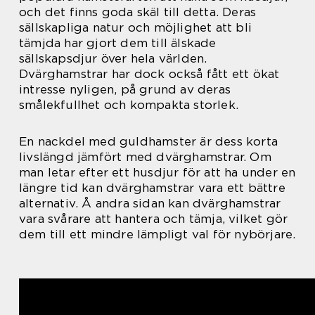
och det finns goda skäl till detta. Deras
sällskapliga natur och möjlighet att bli
tämjda har gjort dem till älskade
sällskapsdjur över hela världen.
Dvärghamstrar har dock också fått ett ökat
intresse nyligen, på grund av deras
smålekfullhet och kompakta storlek.
En nackdel med guldhamster är dess korta
livslängd jämfört med dvärghamstrar. Om
man letar efter ett husdjur för att ha under en
längre tid kan dvärghamstrar vara ett bättre
alternativ. Å andra sidan kan dvärghamstrar
vara svårare att hantera och tämja, vilket gör
dem till ett mindre lämpligt val för nybörjare.