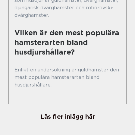
som husdjur är guldhamster, dvärghamster,
djungarisk dvärghamster och roborovski-
dvärghamster.
Vilken är den mest populära
hamsterarten bland
husdjurshållare?
Enligt en undersökning är guldhamster den
mest populära hamsterarten bland
husdjurshållare.
Läs fler inlägg här