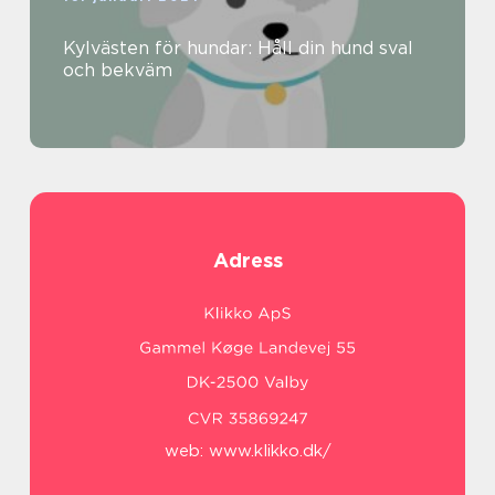
Kylvästen för hundar: Håll din hund sval
och bekväm
Adress
web:
www.klikko.dk/