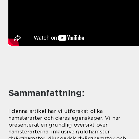
Sammanfattning:
I denna artikel har vi utforskat olika
hamsterarter och deras egenskaper. Vi har
presenterat en grundlig översikt över
hamsterarterna, inklusive guldhamster,
dvärghamster, djungarisk dvärghamster och