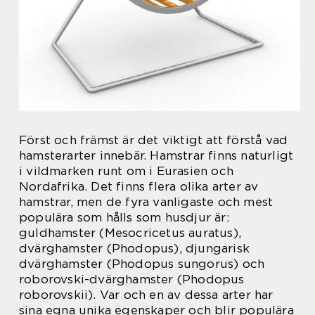
Först och främst är det viktigt att förstå vad
hamsterarter innebär. Hamstrar finns naturligt
i vildmarken runt om i Eurasien och
Nordafrika. Det finns flera olika arter av
hamstrar, men de fyra vanligaste och mest
populära som hålls som husdjur är:
guldhamster (Mesocricetus auratus),
dvärghamster (Phodopus), djungarisk
dvärghamster (Phodopus sungorus) och
roborovski-dvärghamster (Phodopus
roborovskii). Var och en av dessa arter har
sina egna unika egenskaper och blir populära