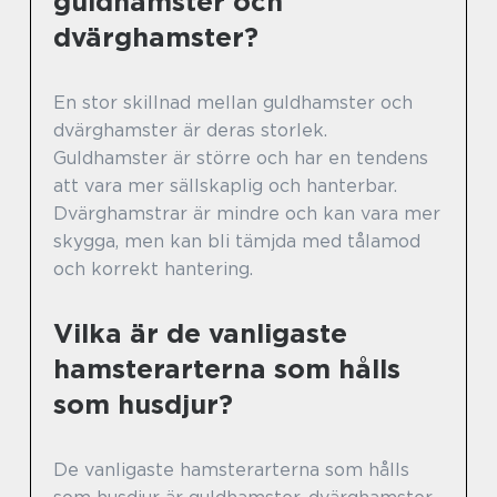
guldhamster och
dvärghamster?
En stor skillnad mellan guldhamster och
dvärghamster är deras storlek.
Guldhamster är större och har en tendens
att vara mer sällskaplig och hanterbar.
Dvärghamstrar är mindre och kan vara mer
skygga, men kan bli tämjda med tålamod
och korrekt hantering.
Vilka är de vanligaste
hamsterarterna som hålls
som husdjur?
De vanligaste hamsterarterna som hålls