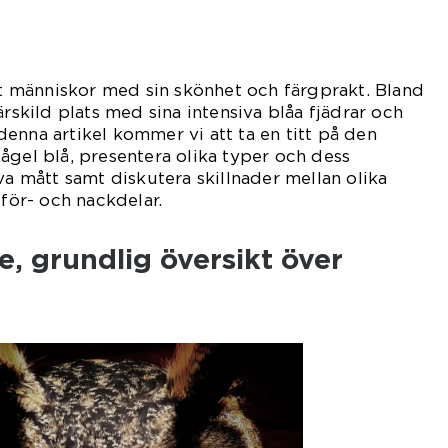
rat människor med sin skönhet och färgprakt. Bland
ärskild plats med sina intensiva blåa fjädrar och
enna artikel kommer vi att ta en titt på den
ågel blå, presentera olika typer och dess
va mått samt diskutera skillnader mellan olika
 för- och nackdelar.
, grundlig översikt över