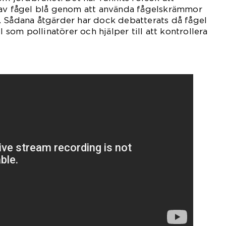
 av fågel blå genom att använda fågelskrämmor
. Sådana åtgärder har dock debatterats då fågel
l som pollinatörer och hjälper till att kontrollera