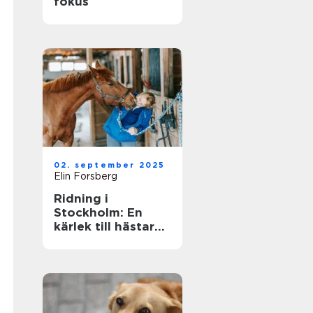
fokus
02. september 2025
Elin Forsberg
Ridning i
Stockholm: En
kärlek till hästar
mitt i stadens puls