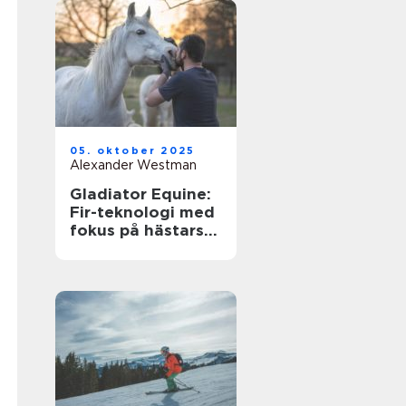
05. oktober 2025
Alexander Westman
Gladiator Equine:
Fir-teknologi med
fokus på hästars
hälsa och
välbefinnande