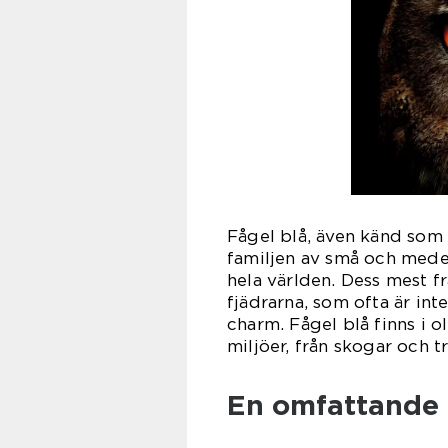
Fågel blå, även känd som 
familjen av små och mede
hela världen. Dess mest f
fjädrarna, som ofta är int
charm. Fågel blå finns i ol
miljöer, från skogar och 
En omfattande 