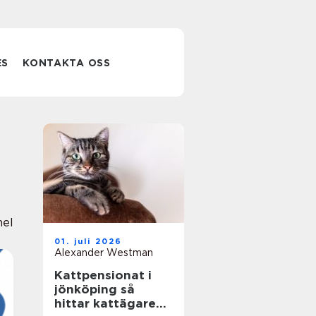
ES
KONTAKTA OSS
nel
01. juli 2026
Alexander Westman
Kattpensionat i
jönköping så
hittar kattägare