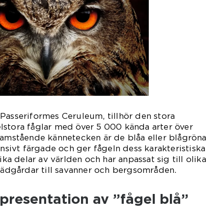
Passeriformes Ceruleum, tillhör den stora
lstora fåglar med över 5 000 kända arter över
ramstående kännetecken är de blåa eller blågröna
ensivt färgade och ger fågeln dess karakteristiska
ika delar av världen och har anpassat sig till olika
trädgårdar till savanner och bergsområden.
presentation av ”fågel blå”