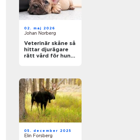
02. maj 2026
Johan Norberg
Veterinär skåne så
hittar djurägare
rätt vård för hund
och katt
05. december 2025
Elin Forsberg