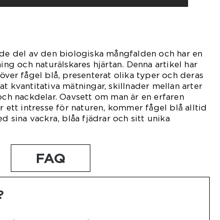
nde del av den biologiska mångfalden och har en
ning och naturälskares hjärtan. Denna artikel har
över fågel blå, presenterat olika typer och deras
t kvantitativa mätningar, skillnader mellan arter
 och nackdelar. Oavsett om man är en erfaren
r ett intresse för naturen, kommer fågel blå alltid
ed sina vackra, blåa fjädrar och sitt unika
FAQ
?