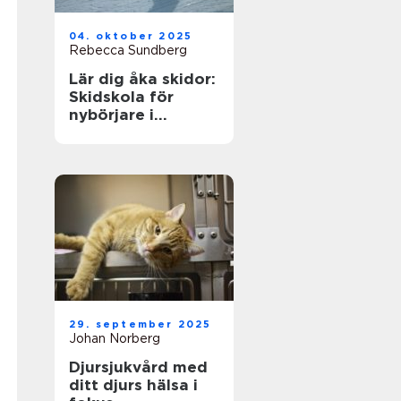
04. oktober 2025
Rebecca Sundberg
Lär dig åka skidor:
Skidskola för
nybörjare i
Stockholm
29. september 2025
Johan Norberg
Djursjukvård med
ditt djurs hälsa i