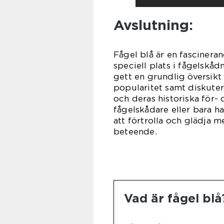
Avslutning:
Fågel blå är en fascinera
speciell plats i fågelskåd
gett en grundlig översikt 
popularitet samt diskutera
och deras historiska för-
fågelskådare eller bara ha
att förtrolla och glädja m
beteende.
Vad är fågel blå