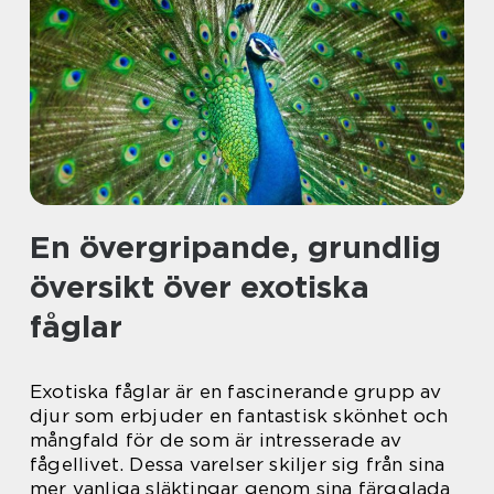
En övergripande, grundlig
översikt över exotiska
fåglar
Exotiska fåglar är en fascinerande grupp av
djur som erbjuder en fantastisk skönhet och
mångfald för de som är intresserade av
fågellivet. Dessa varelser skiljer sig från sina
mer vanliga släktingar genom sina färgglada