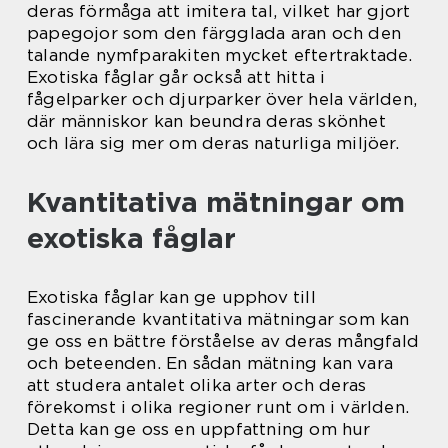
deras förmåga att imitera tal, vilket har gjort
papegojor som den färgglada aran och den
talande nymfparakiten mycket eftertraktade.
Exotiska fåglar går också att hitta i
fågelparker och djurparker över hela världen,
där människor kan beundra deras skönhet
och lära sig mer om deras naturliga miljöer.
Kvantitativa mätningar om
exotiska fåglar
Exotiska fåglar kan ge upphov till
fascinerande kvantitativa mätningar som kan
ge oss en bättre förståelse av deras mångfald
och beteenden. En sådan mätning kan vara
att studera antalet olika arter och deras
förekomst i olika regioner runt om i världen.
Detta kan ge oss en uppfattning om hur