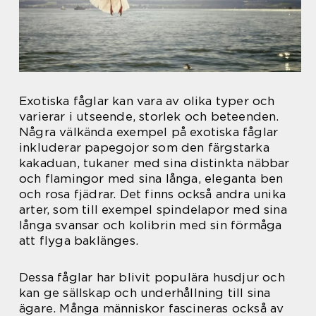
Exotiska fåglar kan vara av olika typer och
varierar i utseende, storlek och beteenden.
Några välkända exempel på exotiska fåglar
inkluderar papegojor som den färgstarka
kakaduan, tukaner med sina distinkta näbbar
och flamingor med sina långa, eleganta ben
och rosa fjädrar. Det finns också andra unika
arter, som till exempel spindelapor med sina
långa svansar och kolibrin med sin förmåga
att flyga baklänges.
Dessa fåglar har blivit populära husdjur och
kan ge sällskap och underhållning till sina
ägare. Många människor fascineras också av