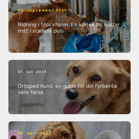
02. september 2025
Ridning i Stockholm: En kärlek till hästar
mitt i stadens puls
01. juli 2025
Ortoped hund: en guide till din fyrbenta
väns hälsa
05. april 2025