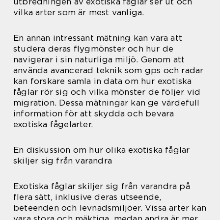
utbredningen av exotiska fåglar ser ut och
vilka arter som är mest vanliga.
En annan intressant mätning kan vara att
studera deras flygmönster och hur de
navigerar i sin naturliga miljö. Genom att
använda avancerad teknik som gps och radar
kan forskare samla in data om hur exotiska
fåglar rör sig och vilka mönster de följer vid
migration. Dessa mätningar kan ge värdefull
information för att skydda och bevara
exotiska fågelarter.
En diskussion om hur olika exotiska fåglar
skiljer sig från varandra
Exotiska fåglar skiljer sig från varandra på
flera sätt, inklusive deras utseende,
beteenden och levnadsmiljöer. Vissa arter kan
vara stora och mäktiga, medan andra är mer