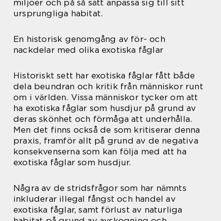
miljöer och på så sätt anpassa sig till sitt
ursprungliga habitat.
En historisk genomgång av för- och
nackdelar med olika exotiska fåglar
Historiskt sett har exotiska fåglar fått både
dela beundran och kritik från människor runt
om i världen. Vissa människor tycker om att
ha exotiska fåglar som husdjur på grund av
deras skönhet och förmåga att underhålla.
Men det finns också de som kritiserar denna
praxis, framför allt på grund av de negativa
konsekvenserna som kan följa med att ha
exotiska fåglar som husdjur.
Några av de stridsfrågor som har nämnts
inkluderar illegal fångst och handel av
exotiska fåglar, samt förlust av naturliga
habitat på grund av avskogning och