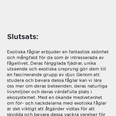
Slutsats:
Exotiska fåglar erbjuder en fantastisk skönhet
och mångfald för de som är intresserade av
fågellivet. Deras färgglada fjädrar, unika
utseende och exotiska ursprung gör dem till
en fascinerande grupp av djur. Genom att
studera och bevara dessa fåglar kan vi lära
oss mer om deras beteenden, deras naturliga
livsmiljöer och deras värdefulla plats i
ekosystemet. Med en ökande medvetenhet
om för- och nackdelarna med exotiska fåglar
är det viktigt att åtgärder vidtas för att
skydda och bevara dessa vackra varelser för