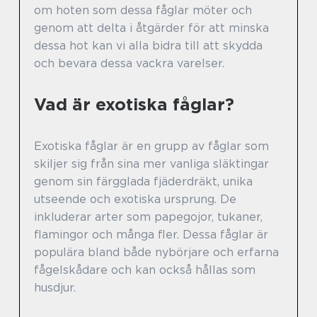
om hoten som dessa fåglar möter och
genom att delta i åtgärder för att minska
dessa hot kan vi alla bidra till att skydda
och bevara dessa vackra varelser.
Vad är exotiska fåglar?
Exotiska fåglar är en grupp av fåglar som
skiljer sig från sina mer vanliga släktingar
genom sin färgglada fjäderdräkt, unika
utseende och exotiska ursprung. De
inkluderar arter som papegojor, tukaner,
flamingor och många fler. Dessa fåglar är
populära bland både nybörjare och erfarna
fågelskådare och kan också hållas som
husdjur.