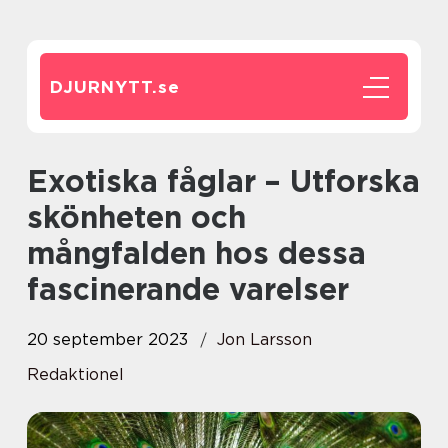
DJURNYTT.
se
Exotiska fåglar – Utforska
skönheten och
mångfalden hos dessa
fascinerande varelser
20 september 2023
Jon Larsson
Redaktionel