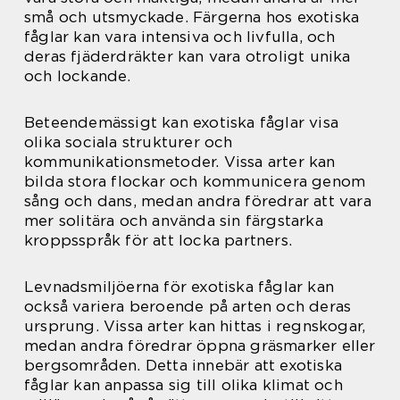
små och utsmyckade. Färgerna hos exotiska
fåglar kan vara intensiva och livfulla, och
deras fjäderdräkter kan vara otroligt unika
och lockande.
Beteendemässigt kan exotiska fåglar visa
olika sociala strukturer och
kommunikationsmetoder. Vissa arter kan
bilda stora flockar och kommunicera genom
sång och dans, medan andra föredrar att vara
mer solitära och använda sin färgstarka
kroppsspråk för att locka partners.
Levnadsmiljöerna för exotiska fåglar kan
också variera beroende på arten och deras
ursprung. Vissa arter kan hittas i regnskogar,
medan andra föredrar öppna gräsmarker eller
bergsområden. Detta innebär att exotiska
fåglar kan anpassa sig till olika klimat och