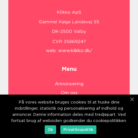
web:
www.klikko.dk/
Menu
Annonsering
Om oss
Cookies
På vores website bruges cookies til at huske dine
indstillinger, statistik og personalisering af indhold og
Kontakta oss
annoncer. Denne information deles med tredjepart. Ved
Sitemap
fortsat brug af websiden godkender du cookiepolitikken.
Ok
Privatlivspolitik