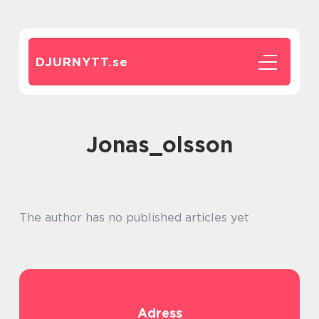
DJURNYTT.
se
jonas_olsson
The author has no published articles yet
Adress